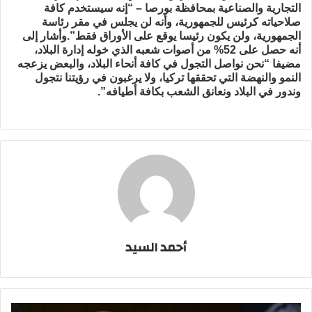
التجارية والصناعية بمحافظة بورصا – “إنه سيستخدم كافة
صلاحياته كرئيس للجمهورية، وأنه لن يجلس في مقر رئاسة
الجمهورية، ولن يكون رئيسا يوقع على الأوراق فقط”.وأشار إلى
أنه حصل على 52% من أصوات شعبه الذي خوله إدارة البلاد،
مضيفا “نحن نواصل التجول في كافة أنحاء البلاد، والبعض يزعجه
النمو والنهضة التي تحققها تركيا، ولا يرغبون في رؤيتنا نتجول
وندور في البلاد ونعانق الشعب بكافة أطيافه”.
أحمد السيد
"أردوغان"