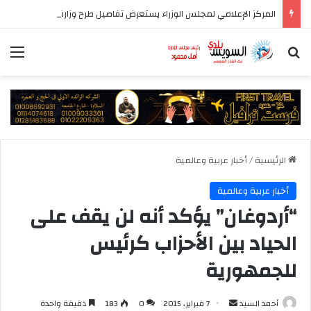
المركز الإعلامي لمجلس الوزراء يستعرض تفاصيل طرح وزارة الإسكان وحدات سكنية بنظام الإيجار
بحث عن
الق
الرئيسية
/
أخبار عربية وعالمية
أخبار عربية وعالمية
“أردوغان” يؤكد أنه لن يقف على
الحياد بين الأحزاب كرئيس
للجمهورية
أرسل
أحمد السيد
7 فبراير، 2015
0
183
دقيقة واحدة