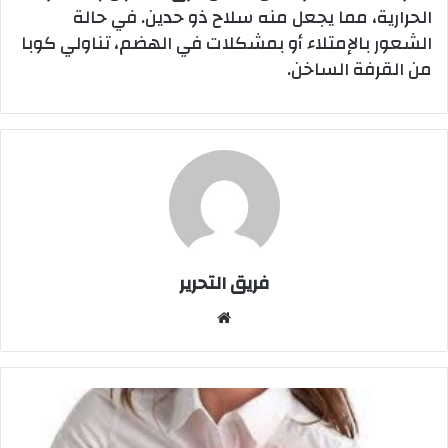
الحرارية، مما يجعل منه سلاح ذو حدين. في حالة
الشعور بالإمتلاء أو بمشكلات في الهضم، تناولي كوبا
من القرفة الساخن.
فريق التحرير
موقع
الويب
خمسة
أعراض
مختلفة