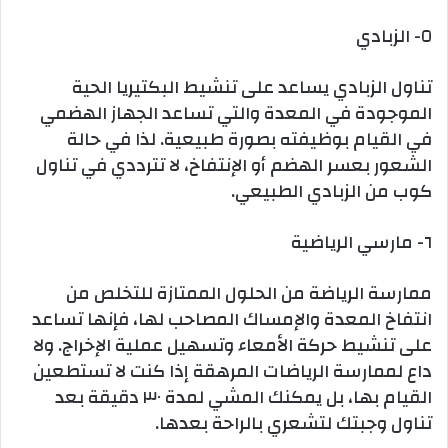
٥- الزبادي
تناول الزبادي يساعد على تنشيط البكتيريا الحية
الموجودة في المعدة والتي تساعد الجهاز الهضمي
في القيام بوظيفته بصورة طبيعية. لذا في حالة
الشعور بعسر الهضم أو الإنتفاخ، لا تترددي في تناول
كوب من الزبادي الطبيعي.
٦- مارسي الرياضية
ممارسة الرياضة من الحلول الممتازة للتخلص من
انتفاخ المعدة والإمساك المصاحب لها، فإنها تساعد
على تنشيط حركة الأمعاء وتسهيل عملية الإخراج. ولا
داع لممارسة الرياضات المرهقة إذا كنت لا تستطعين
القيام بها، بل يمكنك المشي لمدة ٣٠ دقيقة بعد
تناول وجبتك لتشعري بالراحة بعدها.