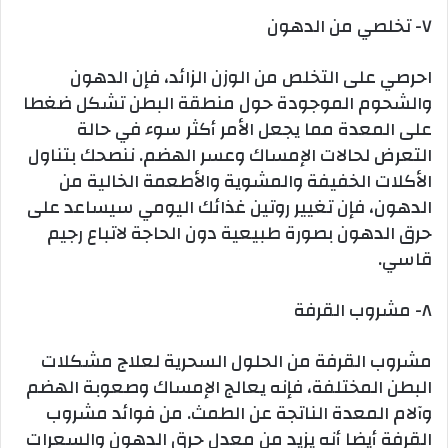
٧- تخلصي من الدهون
احرصي على التخلص من الوزن الزائد، فإن الدهون
والشحوم الموجودة حول منطقة البطن تشكل ضغطا
على المعدة مما يجعل الأمر أكثر سوء في حالة
التعرض لحالات الإمساك وعسر الهضم. ننصحك بتناول
الأكلات الخفيفة والمشوية والأطعمة الخالية من
الدهون، فإن تغيير روتين غذائك اليومي سيساعد على
حرق الدهون بصورة طبيعية دون الحاجة لاتباع رجيم
قاسي.
٨- مشروب القرفة
مشروب القرفة من الحلول السحرية لعلاج مشكلات
البطن المختلفة، فإنه يعالج الإمساك وصعوبة الهضم
وآلام المعدة الناتجة عن الطمث. من فوائد مشروب
القرفة أيضا أنه يزيد من معدل حرق الدهون والسعرات