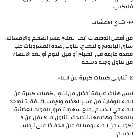
فليكس.
٣- شاي الأعشاب
من أفضل الوصفات أيضا لعلاج عسر الهضم والإمساك،
شاي البابونج والنعناع. تناولي هذه المشروبات على
معدة فارغة في الصباح أو قبل النوم أو بعد الانتهاء
من تناول وجبة دسمة.
٤- تناولي كميات كبيرة من الماء
ليس هناك طريقة أفضل من تناول كميات كبيرة من
الماء للوقاية من عسر الهضم والإمساك. فقلة تواجد
الماء في الجسم يمنع سهولة مرور المواد الغذائية
بالمعدة وهضمها. ننصحك بتناول ما لا يقل عن ٨
أكواب من الماء يوميا لضمان الحفاظ على ترطيب
الجسم.