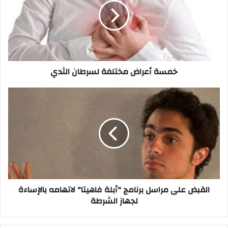
لسرطان
الثدي
خمسة أعراض مختلفة لسرطان الثدي
القبض
على
مراسل
برنامج
"أبلة
فاهيتا"
لاتهامه
بالإساءة
لجهاز
الشرطة
القبض على مراسل برنامج "أبلة فاهيتا" لاتهامه بالإساءة
لجهاز الشرطة