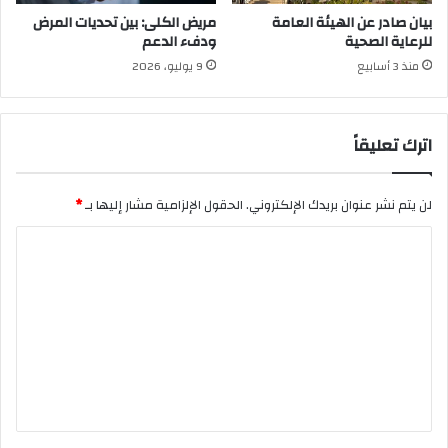
بيان صادر عن الهيئة العامة
مريض الكلى: بين تحديات المرض
للرعاية الصحية
ودفء الدعم
منذ 3 أسابيع
9 يوليو، 2026
اترك تعليقاً
لن يتم نشر عنوان بريدك الإلكتروني.
الحقول الإلزامية مشار إليها بـ
*
ا
ل
ت
ع
ل
ي
ق