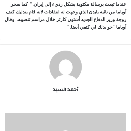
عندما تبعث برسالة مكتوبة بشكل رديء إلى إيران.” كما سخر
أوباما من نائبه بايدن الذي وجهت له انتقادات لانه قام بتدليك كتف
زوجة وزير الدفاع الجديد أشتون كارتر خلال مراسم تنصيبه. وقال
أوباما “جو يدلك لي كتفي أيضا.”
أحمد السيد
صحيفة”
طرف”التركية
:"أردوغان"