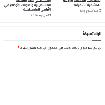
استهدفت المملكة الأردنية
الفلسطيني دعم السلطة
الهاشمية الشقيقة
الفلسطينية وتطورات الأوضاع في
الأراضي الفلسطينية
منذ أسبوع واحد
4 يوليو، 2026
اترك تعليقاً
لن يتم نشر عنوان بريدك الإلكتروني.
الحقول الإلزامية مشار إليها بـ
*
ا
ل
ت
ع
ل
ي
ق