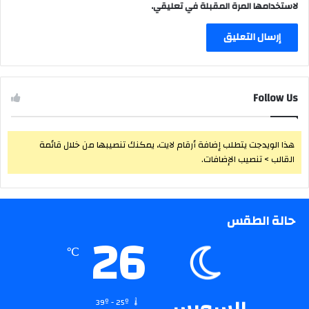
لاستخدامها المرة المقبلة في تعليقي.
Follow Us
هذا الويدجت يتطلب إضافة أرقام لايت، يمكنك تنصيبها من خلال قائمة
القالب > تنصيب الإضافات.
حالة الطقس
26
℃
39º - 25º