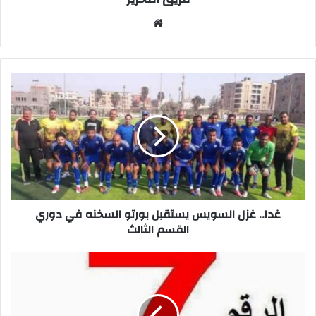
موقع
الويب
غدا..
غزل
السويس
يستقبل
بورتو
السخنه
في
دوري
القسم
الثالث
غدا.. غزل السويس يستقبل بورتو السخنه في دوري
القسم الثالث
سر
الرقم
7
الذي