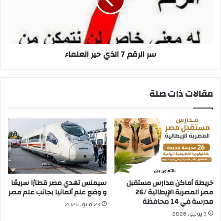
حير
العلماء
سر الرقم 7 الذي حير العلماء
مقالات ذات صلة
خريطة أماكن مدارس مستقبل
سيمنس تهدي مصر قطارًا سريعًا
مصر المصرية الإيطالية /26
و وضع علم ألمانيا بجانب علم مصر
مدرسة في 14 محافظة
23 مايو، 2026
3 يوليو، 2026