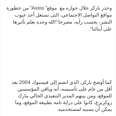
وحذر باركر خلال حواره مع موقع” Axios” من خطورة
مواقع التواصل الاجتماعي، التى تستغل أحد عيوب
البشر، بحسب رأيه، مصرحا:”الله وحده يعلم تأثيرها
على أبنائنا”.
كما أوضح باركر، الذي انضم إلى فيسبوك 2004 بعد
أقل من عام على تأسيسه، أنه وباقي المؤسسين
للموقع، ومن بينهم المدير التنفيذي الحالي مارك
زوكربرغ، كانوا على دراية تامة بطبيعة الموقع، وما
يمكن أن يسببه لمستخدميه.