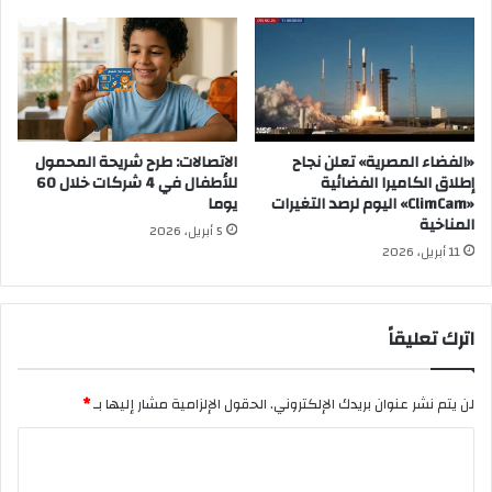
«الفضاء المصرية» تعلن نجاح
الاتصالات: طرح شريحة المحمول
إطلاق الكاميرا الفضائية
للأطفال في 4 شركات خلال 60
«ClimCam» اليوم لرصد التغيرات
يوما
المناخية
5 أبريل، 2026
11 أبريل، 2026
اترك تعليقاً
لن يتم نشر عنوان بريدك الإلكتروني.
الحقول الإلزامية مشار إليها بـ
*
ا
ل