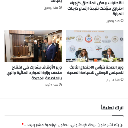
رغباتك
القطارات ببعض المناطق كإجراء
منذ يومين
احترازي مؤقت نتيجة ارتفاع درجات
الحرارة
منذ يومين
وزير الصحة يترأس الاجتماع الثالث
وزير الأوقاف يشارك في افتتاح
للمجلس الوطني للسياحة الصحية
متحف وزارة الموارد المائية والري
بالعاصمة الجديدة
منذ 3 أيام
منذ 3 أيام
اترك تعليقاً
لن يتم نشر عنوان بريدك الإلكتروني.
الحقول الإلزامية مشار إليها بـ
*