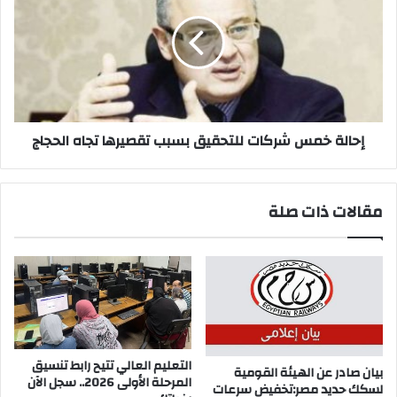
شركات
للتحقيق
بسبب
تقصيرها
تجاه
الحجاج
إحالة خمس شركات للتحقيق بسبب تقصيرها تجاه الحجاج
مقالات ذات صلة
التعليم العالي تتيح رابط تنسيق
بيان صادر عن الهيئة القومية
المرحلة الأولى 2026.. سجل الآن
لسكك حديد مصر:تخفيض سرعات