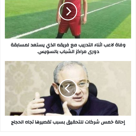
التدريب
مع
فريقه
الذي
يستعد
لمسابقة
دورى
وفاة لاعب اثناء التدريب مع فريقه الذي يستعد لمسابقة
مراكز
دورى مراكز الشباب بالسويس.
الشباب
بالسويس.
إحالة
خمس
شركات
للتحقيق
بسبب
تقصيرها
تجاه
الحجاج
إحالة خمس شركات للتحقيق بسبب تقصيرها تجاه الحجاج