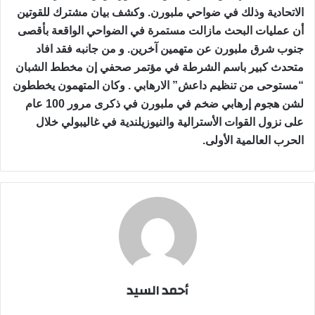
الاتحادية وذلك في ضواحي ملبورن. وكشف بيان مشترك للقوتين
أن عمليات البحث مازالت مستمرة في الضواحي الواقعة بأقصى
جنوب شرق ملبورن عن متهمين آخرين. و من جانبه فقد افاد
متحدث كبير باسم الشرطة في مؤتمر صحفي إن مخطط الشبان
“مستوحى من تنظيم داعش” الارهابي . وكان المتهمون يخططون
لشن هجوم إرهابي ضخم في ملبورن في ذكرى مرور 100 عام
على نزول القوات الأسترالية والنيوزيلندية في غاليبولي خلال
الحرب العالمية الأولى.
أحمد السيد