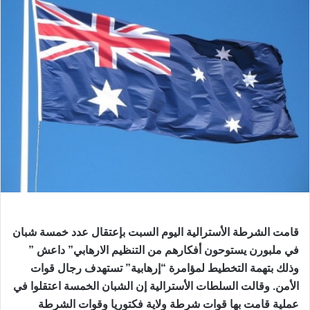
قامت الشرطة الأسترالية اليوم السبت بإعتقال عدد خمسة شبان
في ملبورن يستوحون أفكارهم من التنظيم الارهابي” داعش ”
وذلك بتهمة التخطيط لمؤامرة “إرهابية” تستهدف رجال قوات
الأمن. وقالت السلطات الأسترالية إن الشبان الخمسة اعتقلوا في
عملية قامت بها قوات شرطة ولاية فكتوريا وقوات الشرطة