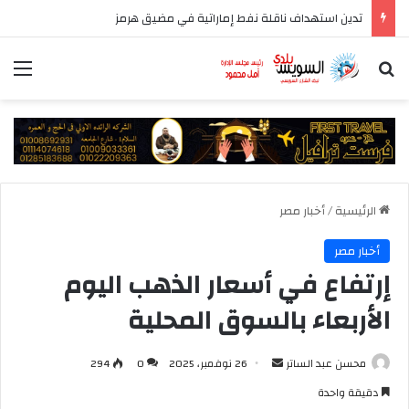
تدين استهداف ناقلة نفط إماراتية في مضيق هرمز
بحث عن
الق
الرئيسية
/
أخبار مصر
أخبار مصر
إرتفاع في أسعار الذهب اليوم
الأربعاء بالسوق المحلية
أرسل
محسن عبد الساتر
26 نوفمبر، 2025
0
294
بريدا
دقيقة واحدة
إلكترونيا