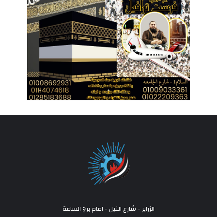
الزراير - شارع النيل - امام برج الساعة