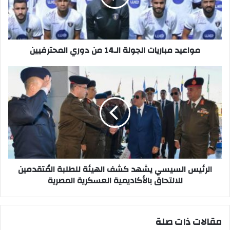
دوري
المحترفيين
مواعيد مباريات الجولة الـ14 من دوري المحترفيين
الرئيس
السيسي
يشهد
كشف
الهيئة
للطلبة
المُتقدمين
للالتحاق
بالأكاديمية
العسكرية
الرئيس السيسي يشهد كشف الهيئة للطلبة المُتقدمين
المصرية
للالتحاق بالأكاديمية العسكرية المصرية
مقالات ذات صلة