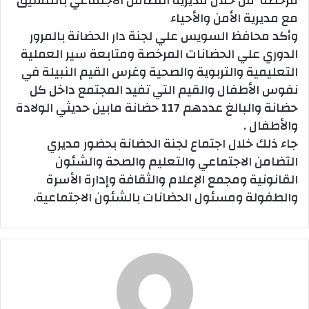
مرخصة من خلال مديرية التضامن الاجتماعي بالتنسيق
مع مديرية الأمن والأحياء
وأكد محافظ السويس علي لجنة دار الحضانة بالمرور
الدوري علي الحضانات المرخصة ومتابعة سير العملية
التعليمية والتربوية والصحية وغرس القيم النبيلة في
نفوس الأطفال والقيم التي تفيد المجتمع داخل كل
حضانة والبالغ عددهم 117 حضانة مابين حديثي الولادة
والأطفال .
جاء ذلك خلال اجتماع لجنة الحضانة بحضور مديري
التضامن الاجتماعي والتعليم والصحة والشئون
القانونية ومجمع الإعلام والثقافة وإدارة الأسرة
والطفولة ومسئول الحضانات بالشئون الاجتماعية.