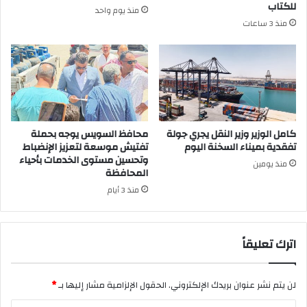
للكتاب
منذ يوم واحد
منذ 3 ساعات
كامل الوزير وزير النقل يجري جولة
محافظ السويس يوجه بحملة
تفقدية بميناء السخنة اليوم
تفتيش موسعة لتعزيز الإنضباط
وتحسين مستوى الخدمات بأحياء
منذ يومين
المحافظة
منذ 3 أيام
اترك تعليقاً
لن يتم نشر عنوان بريدك الإلكتروني.
الحقول الإلزامية مشار إليها بـ
*