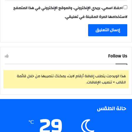
احفظ اسمي، بريدي الإلكتروني، والموقع الإلكتروني في هذا المتصفح
لاستخدامها المرة المقبلة في تعليقي.
Follow Us
هذا الويدجت يتطلب إضافة أرقام لايت، يمكنك تنصيبها من خلال قائمة
القالب > تنصيب الإضافات.
حالة الطقس
29
℃