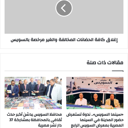
المخالفة
والغير
مرخصة
بالسويس
إغلاق كافة الحضانات المخالفة والغير مرخصة بالسويس
مقالات ذات صلة
«سينما السويس».. ندوة تستعرض
محافظ السويس يدشن أكبر حدث
حضور المدينة في السينما
ثقافى بالمحافظة بمشاركة 37
المصرية بمعرض السويس الرابع
دار نشر مصرية