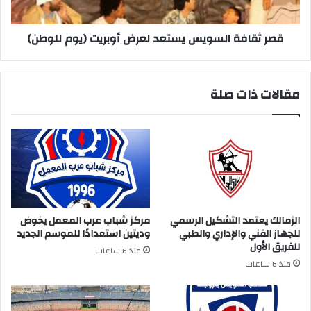
للوطن)
قصر ثقافة السويس يستعد لعرض أوبريت (يوم للوطن)
مقالات ذات صلة
الزمالك يعتمد التشكيل الرسمي
مركز شباب عرب المعمل يخوض
للجهاز الفني والإداري والطبي
وديتين استعدادًا للموسم الجديد
للفريق الأول
منذ 6 ساعات
منذ 6 ساعات