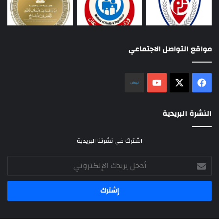
مواقع التواصل الاجتماعي
‫X
فيسبوك
‫YouTube
نلض
النشرة البريدية
اشترك في نشرتنا البريدية
أدخل
بريدك
الإلكتروني