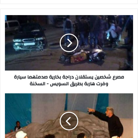
مصرع
شخصين
يستقلان
دراجة
بخارية
صدمتهما
سيارة
وفرت
هاربة
بطريق
مصرع شخصين يستقلان دراجة بخارية صدمتهما سيارة
السويس
وفرت هاربة بطريق السويس - السخنة
-
السخنة
قصر
ثقافة
السويس
يستعد
لعرض
أوبريت
(يوم