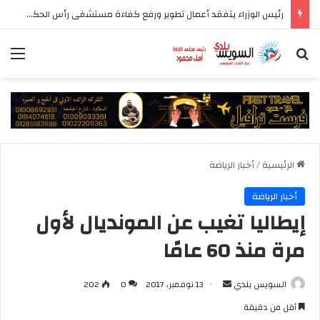
رئيس الوزراء يتفقد أعمال تطوير ورفع كفاءة مستشفى رأس الحكمة المركزي
بحث عن
الق
الرئيسية
/
أخبار الرياضة
أخبار الرياضة
إيطاليا تغيب عن المونديال لأول
مرة منذ 60 عامًا
أرسل
السويس بلدي
13 نوفمبر، 2017
0
202
بريدا
أقل من دقيقة
إلكترونيا