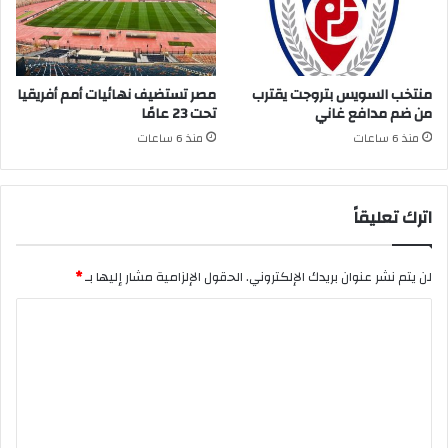
منتخب السويس بتروجت يقترب
مصر تستضيف نهائيات أمم أفريقيا
من ضم مدافع غاني
تحت 23 عامًا
منذ 6 ساعات
منذ 6 ساعات
اترك تعليقاً
لن يتم نشر عنوان بريدك الإلكتروني.
الحقول الإلزامية مشار إليها بـ
*
ا
ل
ت
ع
ل