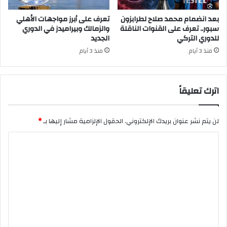
بعد انضمام محمد صلاح لطرابزون
تعرف على أبرز مواجهات الأهلي
سبور.. تعرف على القنوات الناقلة
والزمالك وبيراميدز في الدوري
للدوري التركي
الجديد
منذ 3 أيام
منذ 3 أيام
اترك تعليقاً
لن يتم نشر عنوان بريدك الإلكتروني.
الحقول الإلزامية مشار إليها بـ
*
ا
ل
ت
ع
ل
ي