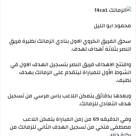
بريدا
إلكترونيا
محمود ابو الليل
سحق الفريق الكروي الاول بنادي الزمالك نظيرة فريق
النصر بثلاثة أهداف لهدف.
وافتتح الاهداف فريق النصر بتسجيل الهدف الاول في
الشوط الأول للمباراة ليتقدم على الزمالك بهدف
نظيف.
وبعدها بدقائق يتمكن اللاعب باس مرسي من تسجيل
هدف التعادل للزمالك.
وفي الدقيقه 69 من زمن المباراة يتمكن اللاعب
مصطفى فتحي من تسجيل الهدف الثاني للزمالك من
ركلة جزاء.