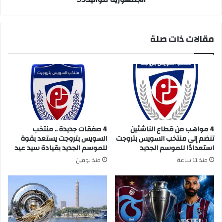
مقالات ذات صلة
4 مواهب من قطاع الناشئين
4 صفقات جديدة .. منتخب
تنضم إلى منتخب السويس بتروجت
السويس بتروجت يستعد بقوة
استعدادًا للموسم الجديد
للموسم الجديد بقيادة سيد عيد
منذ 11 ساعة
منذ يومين