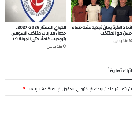
اتحاد الكرة يعلن تجديد عقد حسام
الدوري الممتاز 2026-2027..
حسن مع المنتخب
جدول مباريات منتخب السويس
بتروجيت كاملًا حتى الجولة 19
منذ يومين
منذ يومين
اترك تعليقاً
لن يتم نشر عنوان بريدك الإلكتروني.
الحقول الإلزامية مشار إليها بـ
*
ا
ل
ت
ع
ل