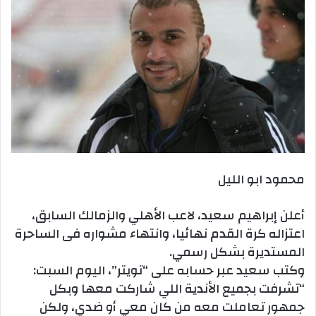
محمود ابو الليل
أعلن إبراهيم سعيد، لاعب الأهلي والزمالك السابق،
اعتزاله كرة القدم نهائيا، وانتهاء مشواره فى الساحرة
المستديرة بشكل رسمي.
وكتب سعيد عبر حسابه على “تويتر”، اليوم السبت:
“تشرفت بجميع الأندية اللي شاركت معها وبكل
جمهور تعاملت معه من كان معي أو ضدي، ولكن