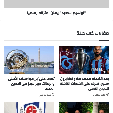
"ابراهيم سعيد" يعلن اعتزاله رسميا
مقالات ذات صلة
بعد انضمام محمد صلاح لطرابزون
تعرف على أبرز مواجهات الأهلي
سبور.. تعرف على القنوات الناقلة
والزمالك وبيراميدز في الدوري
للدوري التركي
الجديد
منذ يومين
منذ يومين