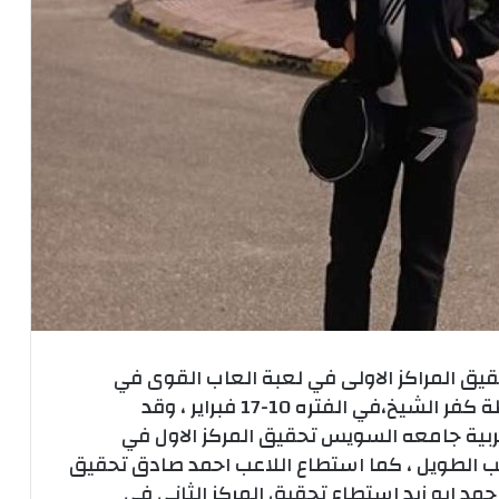
يق المراكز الاولى في لعبة العاب القوى في
ة كفر الشيخ،
في الفتره 10-17 فبراير
، وقد
ربية جامعه السويس تحقيق المركز الاول في
 في الوثب الطويل ، كما استطاع اللاعب احمد صادق تحقيق
حمد ابو زيد استطاع تحقيق المركز الثاني في