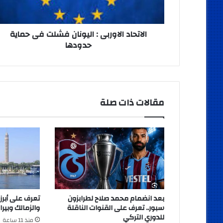
حماية
حدودها
الاتحاد الاوربى : اليونان فشلت فى حماية
حدودها
مقالات ذات صلة
بعد انضمام محمد صلاح لطرابزون
تعرف على أبرز
سبور.. تعرف على القنوات الناقلة
والزمالك وبيرا
للدوري التركي
منذ 11 ساعة