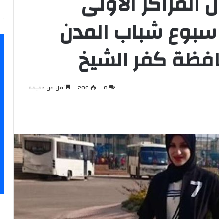
 المراكز الاولى
سبوع شباب المدن
حافظة كفر الشيخ
0
200
أقل من دقيقة