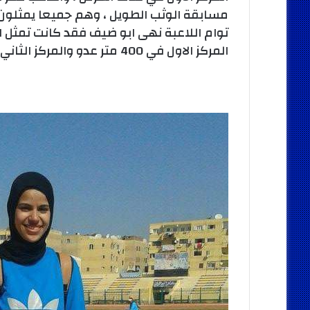
مسابقة الوثب الطويل ، وهم جميعا يمثلون 
توام اللاعبة نهى ابو ضيف فقد كانت تمثل
المركز الاول في 400 متر عدو والمركز الثاني خلف شقيقتها في مسابقة 100 متر عدو.