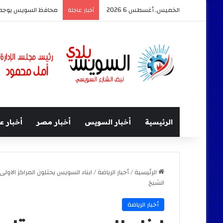
الخميس, أغسطس 6 2026
محافظ السويس يوجه ب
أخبار عاجلة
الرئيسية
أخبار السويس
أخبار مصر
أخبار ع
الرئيسية
/
أخبار الرياضة
/
ابناء السويس يحتلون المراكز الاول
الشيخ
أخبار الرياضة