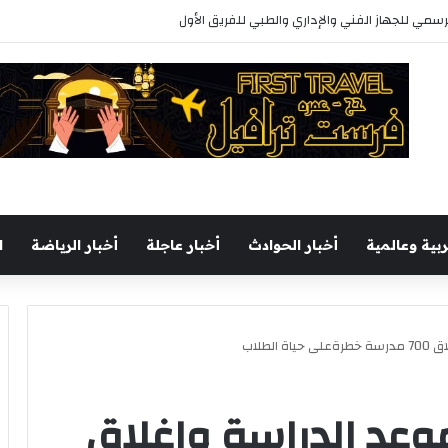
خوض وديتين استعدادًا للموسم الجديد
ربية وعالمية
أخبار الحوادث
أخبار عاجلة
أخبار الرياضة
ا
لطلاب
لموعد الدراسة وإغلاق