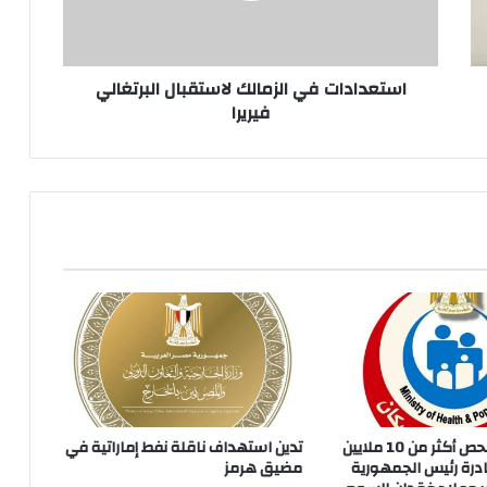
استعدادات في الزمالك لاستقبال البرتغالي
فيريرا
الصحة تعلن فحص أكثر من 10 ملايين
تدين استهداف ناقلة نفط إماراتية في
رة رئيس الجمهورية
مضيق هرمز