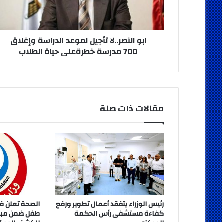
700
مدرسة
خطرةعلى
حياة
ابو النصر..لا تأجيل لموعد الدراسة وإغلاق
الطلاب
700 مدرسة خطرةعلى حياة الطلاب
مقالات ذات صلة
رئيس الوزراء يتفقد أعمال تطوير ورفع
كفاءة مستشفى رأس الحكمة
طفل ضمن مباد