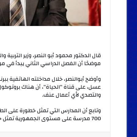
قال الدكتور محمود أبو النصر، وزير التربية وا
موضحًا أن الفصل الدراسي الثاني يبدأ في مو
وأوضح أبوالنصر، خلال مداخلته الهاتفية ببرنا
عسل، على قناة “الحياة”، أن هناك بروتوكول
والتصدي لأي أعمال عنف.
وتابع أن المدارس التي تمثل خطورة على الطلاب
700 مدرسة على مستوى الجمهورية تمثل خطورة على الطلاب.