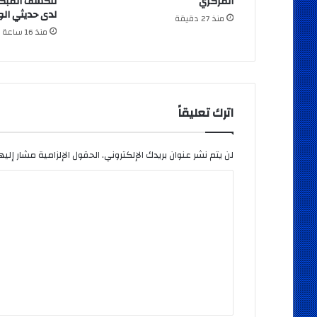
المركزي
للكشف المبكر
لدى حديثي الو
منذ 27 دقيقة
منذ 16 ساعة
اترك تعليقاً
لن يتم نشر عنوان بريدك الإلكتروني.
الحقول الإلزامية مشار إليها
ا
ل
ت
ع
ل
ي
ق