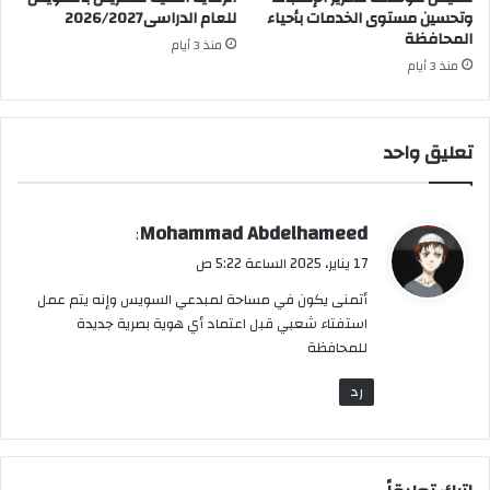
وتحسين مستوى الخدمات بأحياء
للعام الدراسى2026/2027
المحافظة
منذ 3 أيام
منذ 3 أيام
تعليق واحد
ي
Mohammad Abdelhameed
:
ق
17 يناير، 2025 الساعة 5:22 ص
و
أتمنى يكون في مساحة لمبدعي السويس وإنه يتم عمل
ل
استفتاء شعبي قبل اعتماد أي هوية بصرية جديدة
للمحافظة
رد