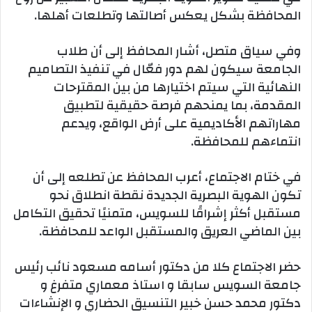
المحافظة بشكل يعكس أصالتها وتطلعات أهلها.
وفي سياق متصل، أشار المحافظ إلى أن طلاب
الجامعة سيكون لهم دور فعّال في تنفيذ التصاميم
النهائية التي سيتم اختيارها من بين المقترحات
المقدمة، بما يمنحهم فرصة حقيقية لتطبيق
مهاراتهم الأكاديمية على أرض الواقع، ويدعم
انتماءهم للمحافظة.
في ختام الاجتماع، أعرب المحافظ عن تطلعه إلى أن
تكون الهوية البصرية الجديدة نقطة انطلاق نحو
مستقبل أكثر إشراقًا للسويس، متمنيًا تحقيق التكامل
بين الماضي العريق والمستقبل الواعد للمحافظة.
حضر الاجتماع كلا من دكتور أسامه مسعود نائب رئيس
جامعة السويس سابقا و استاذ معماري متفرغ و
دكتور محمد حسن خبير التنسيق الحضاري و الإنشاءات