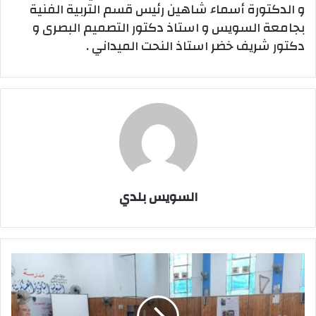
و الدكتورة أسماء شاهين رئيس قسم التربية الفنية
بجامعة السويس و استاذ دكتور التصميم البصرى و
دكتور شريف خضر استاذ النحت الميداني .
السويس بلدي
“مدير
تعليم
السويس
يوجه