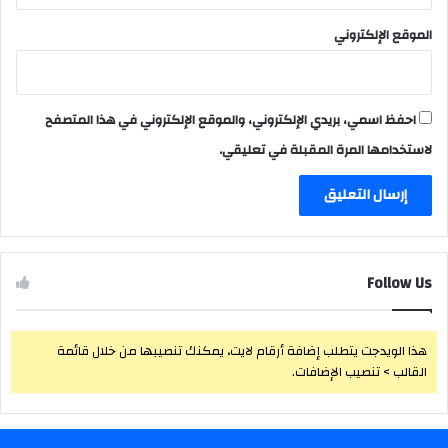
الموقع الإلكتروني
احفظ اسمي، بريدي الإلكتروني، والموقع الإلكتروني في هذا المتصفح
لاستخدامها المرة المقبلة في تعليقي.
Follow Us
هذا الويدجت يتطلب إضافة أرقام لايت، يمكنك تنصيبها من خلال قائمة
القالب > تنصيب الإضافات.