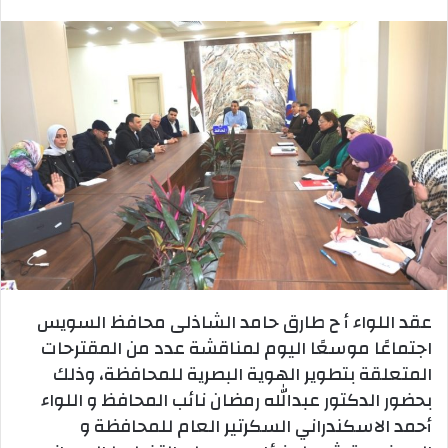
بريدا
إلكترونيا
عقد اللواء أ ح طارق حامد الشاذلى محافظ السويس
اجتماعًا موسعًا اليوم لمناقشة عدد من المقترحات
المتعلقة بتطوير الهوية البصرية للمحافظة، وذلك
بحضور الدكتور عبدالله رمضان نائب المحافظ و اللواء
أحمد الاسكندراني السكرتير العام للمحافظة و