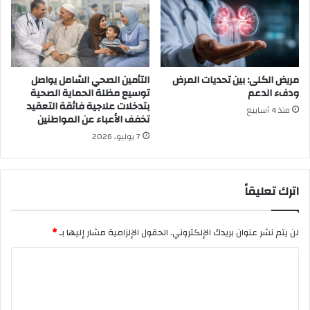
مريض الكلى: بين تحديات المرض
التأمين الصحي الشامل يواصل
ودفء الدعم
توسيع مظلة الحماية الصحية
بتدخلات علاجية فائقة التعقيد
منذ 4 أسابيع
تخفف الأعباء عن المواطنين
7 يوليو، 2026
اترك تعليقاً
لن يتم نشر عنوان بريدك الإلكتروني.
الحقول الإلزامية مشار إليها بـ
*
ا
ل
ت