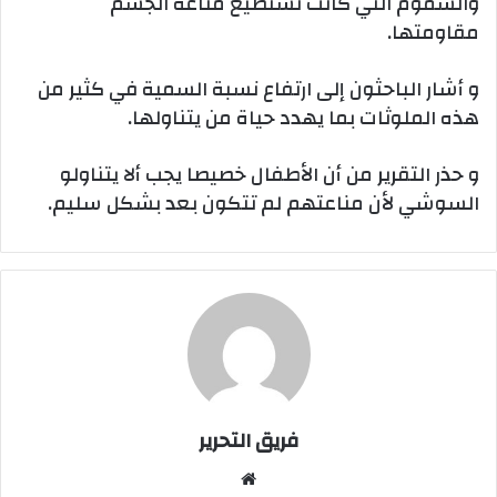
والسموم التي كانت تستطيع مناعة الجسم
مقاومتها.
و أشار الباحثون إلى ارتفاع نسبة السمية في كثير من
هذه الملوثات بما يهدد حياة من يتناولها.
و حذر التقرير من أن الأطفال خصيصا يجب ألا يتناولو
السوشي لأن مناعتهم لم تتكون بعد بشكل سليم.
فريق التحرير
موقع