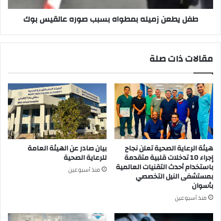
طفل يطعن زميله بمطواه بسبب صوره عالقيس بوك
مقالات ذات صلة
هيئة الرعاية الصحية تعلن نجاح
بيان صادر عن الهيئة العامة
إجراء 10 تدخلات قلبية متقدمة
للرعاية الصحية
باستخدام أحدث التقنيات العالمية
منذ أسبوعين
بمستشفى النيل التخصصي
بأسوان
منذ أسبوعين