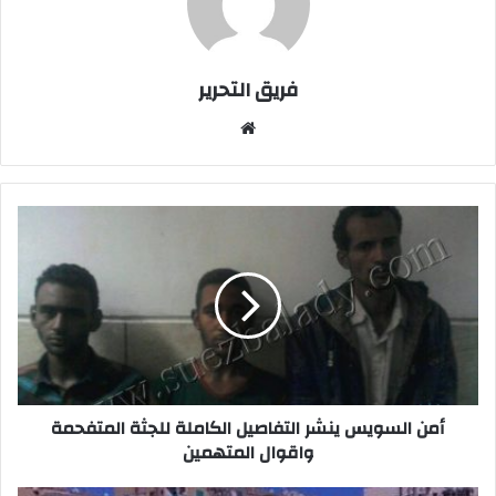
فريق التحرير
موقع
الويب
أمن
السويس
ينشر
التفاصيل
الكاملة
للجثة
المتفحمة
واقوال
المتهمين
أمن السويس ينشر التفاصيل الكاملة للجثة المتفحمة
واقوال المتهمين