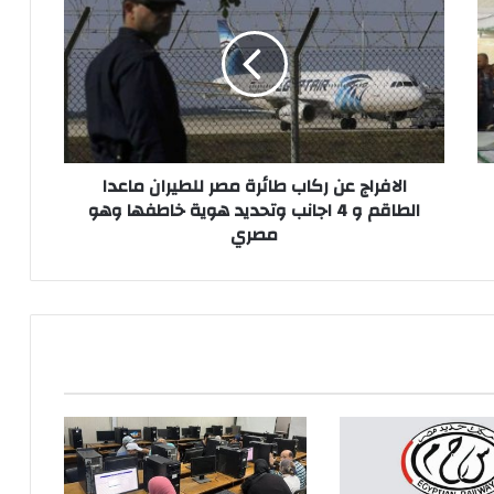
ركاب
طائرة
مصر
للطيران
ماعدا
الطاقم
و
4
الافراج عن ركاب طائرة مصر للطيران ماعدا
اجانب
الطاقم و 4 اجانب وتحديد هوية خاطفها وهو
وتحديد
مصري
هوية
خاطفها
وهو
مصري