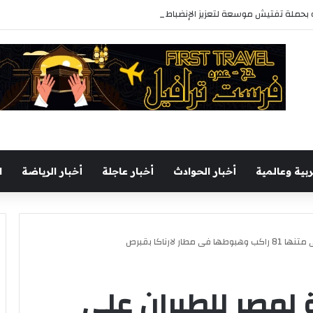
حملة تفتيش موسعة لتعزيز الإنضباط وتحسين مستوى الخدمات بأحياء المحافظة
ربية وعالمية
أخبار الحوادث
أخبار عاجلة
أخبار الرياضة
ا
 لارناكا بقبرص
 لمصر للطيران على