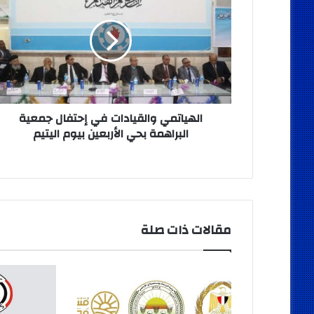
في
إحتفال
جمعية
البراهمة
بحي
الأربعين
بيوم
اليتيم
الهياتمي والقيادات في إحتفال جمعية
البراهمة بحي الأربعين بيوم اليتيم
مقالات ذات صلة