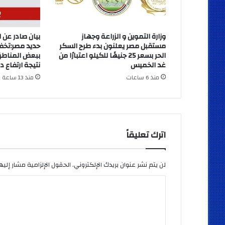
وزارة التموين و الزراعة وجهاز
بيان صادر عن 
مستقبل مصر يعلنون بدء طرح السكر
حديد مصر:تخف
الحر بسعر 25 جنيهًا للكيلو اعتبارًا من
ببعض المناطق
غد الخميس
نتيجة ارتفاع د
منذ 6 ساعات
منذ 13 ساعة
اترك تعليقاً
لن يتم نشر عنوان بريدك الإلكتروني.
الحقول الإلزامية مشار إليها
ا
ل
ت