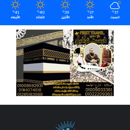
41
40
39
37
37
℃
℃
℃
℃
℃
السبت
الأحد
الأثنين
الثلاثاء
الأربعاء