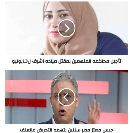
تأجيل
محاكمه
المتهمين
بمقتل
مياده
اشرف
ل13يوليو
تأجيل محاكمه المتهمين بمقتل مياده اشرف ل13يوليو
حبس
معتز
مطر
سنتين
بتهمه
التحريض
عالعنف
حبس معتز مطر سنتين بتهمه التحريض عالعنف