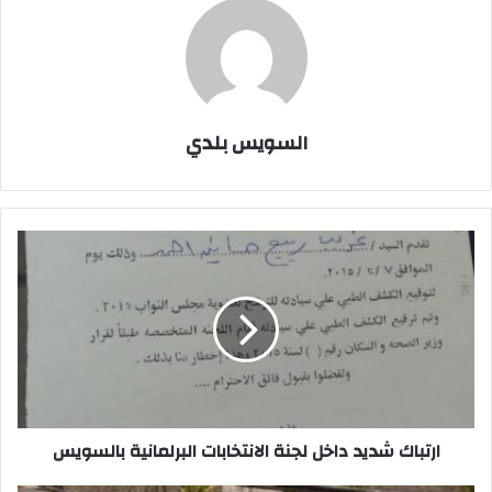
السويس بلدي
ارتباك
شديد
داخل
لجنة
الانتخابات
البرلمانية
بالسويس
ارتباك شديد داخل لجنة الانتخابات البرلمانية بالسويس