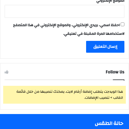
الموقع الإلكتروني
احفظ اسمي، بريدي الإلكتروني، والموقع الإلكتروني في هذا المتصفح
لاستخدامها المرة المقبلة في تعليقي.
Follow Us
هذا الويدجت يتطلب إضافة أرقام لايت، يمكنك تنصيبها من خلال قائمة
القالب > تنصيب الإضافات.
حالة الطقس