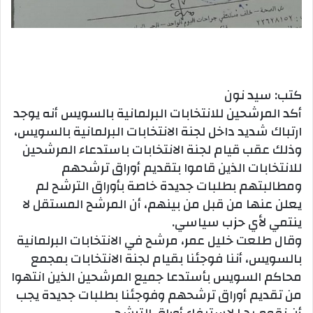
كتب: سيد نون
أكد المرشحين للانتخابات البرلمانية بالسويس أنه يوجد
ارتباك شديد داخل لجنة الانتخابات البرلمانية بالسويس،
وذلك عقب قيام لجنة الانتخابات باستدعاء المرشحين
للانتخابات الذين قاموا بتقديم أوراق ترشحهم
ومطالبتهم بطلبات جديدة خاصة بأوراق الترشح لم
يعلن عنها من قبل من بينهم، أن المرشح المستقل لا
ينتمي لأي حزب سياسي.
وقال طلعت خليل عمر، مرشح في الانتخابات البرلمانية
بالسويس، أننا فوجئنا بقيام لجنة الانتخابات بمجمع
محاكم السويس بأستدعا جميع المرشحين الذين انتهوا
من تقديم أوراق ترشحهم وفوجئنا بطلبات جديدة يجب