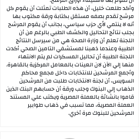
أن نقوم بها لاستيفاء أوراق الترشح.
وأكد طلعت خليل، أن هذه الطلبات تمثلت أن يقوم كل
مرشح تقدم بصفه مستقل بكتابة ورقة مكتوب بها
أنه لا ينتمي لأي حزب سياسي، بجانب أن يقوم المرشح
بجلب نتائج التحاليل والكشف الطبي بالرغم من أن
اللجنة تعلم أن وزارة الصحة هي من سيرسل النتائج
الطبية وعندما ذهبنا لمستشفي التامين الصحي أكدت
اللجنة الطبية أن تحاليل المسكرات لم يتم الانتهاء
منها إلي الآن لان العينات بالمعامل المركزية بالقاهرة.
وأجمع المرشحين للانتخابات داخل مجمع محاكم
السويس، أن لجنة الانتخابات طلبت من المرشحين
الذهاب إلي البنوك وجلب ورقة أن حسابهم البنك الذين
قاموا بانشائة بالعملة المصرية ويكتب علي المستند
العملة المصرية، مما تسبب في ذهاب طوابير
المرشحين للبنوك مرة أخري.