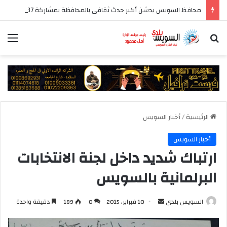
محافظ السويس يدشن أكبر حدث ثقافى بالمحافظة بمشاركة 37 دار نشر مصرية
بحث عن
الق
الرئيسية
/
أخبار السويس
أخبار السويس
ارتباك شديد داخل لجنة الانتخابات
البرلمانية بالسويس
أرسل
السويس بلدي
10 فبراير، 2015
0
189
دقيقة واحدة
بريدا
إلكترونيا