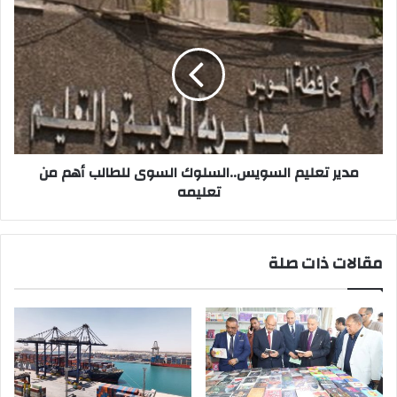
مدير
تعليم
السويس..السلوك
السوى
للطالب
أهم
من
تعليمه
مدير تعليم السويس..السلوك السوى للطالب أهم من
تعليمه
مقالات ذات صلة