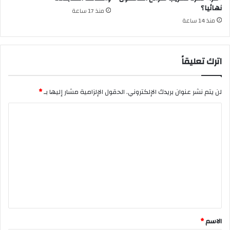
نهائيا؟
منذ 17 ساعة
منذ 14 ساعة
اترك تعليقاً
لن يتم نشر عنوان بريدك الإلكتروني.
الحقول الإلزامية مشار إليها بـ
*
ا
ل
ت
ع
ل
ي
ق
*
الاسم
*