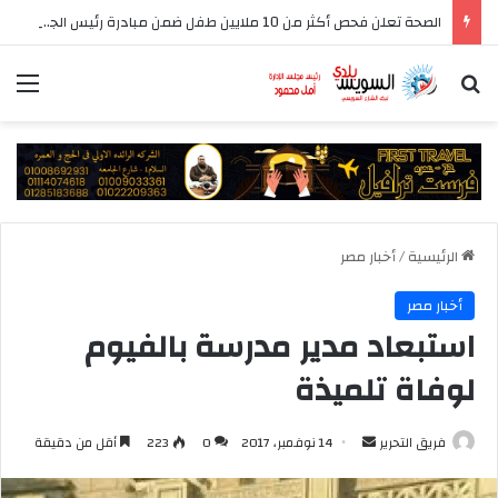
الصحة تعلن فحص أكثر من 10 ملايين طفل ضمن مبادرة رئيس الجمهورية للكشف المبكر وعلاج فقدان السمع لدى حديثي الولادة
بحث عن
الق
الرئيسية
/
أخبار مصر
أخبار مصر
استبعاد مدير مدرسة بالفيوم
لوفاة تلميذة
أرسل
فريق التحرير
14 نوفمبر، 2017
0
223
أقل من دقيقة
بريدا
إلكترونيا