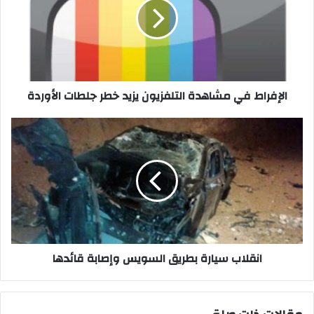
التلفزيون
يزيد
خطر
جلطات
الأوردة
الإفراط في مشاهدة التلفزيون يزيد خطر جلطات الأوردة
انقلاب
سيارة
بطريق
السويس
وإصابة
قائدها
انقلاب سيارة بطريق السويس وإصابة قائدها