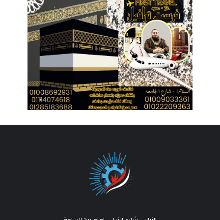
الزراير - شارع النيل - امام برج الساعة