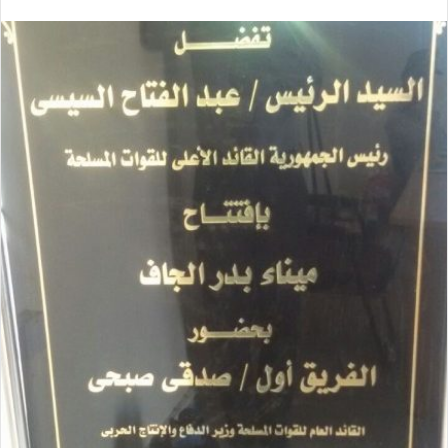
بريدا
إلكترونيا