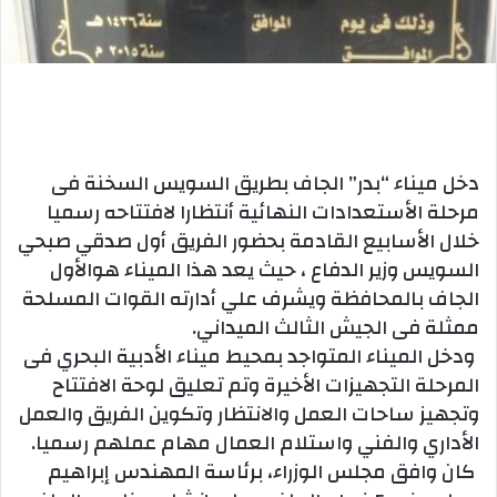
دخل ميناء “بدر” الجاف بطريق السويس السخنة فى
مرحلة الأستعدادات النهائية أنتظارا لافتتاحه رسميا
خلال الأسابيع القادمة بحضور الفريق أول صدقي صبحي
السويس وزير الدفاع ، حيث يعد هذا الميناء هوالأول
الجاف بالمحافظة ويشرف علي أدارته القوات المسلحة
ممثلة فى الجيش الثالث الميداني.
ودخل الميناء المتواجد بمحيط ميناء الأدبية البحري فى
المرحلة التجهيزات الأخيرة وتم تعليق لوحة الافتتاح
وتجهيز ساحات العمل والانتظار وتكوين الفريق والعمل
الأداري والفني واستلام العمال مهام عملهم رسميا.
كان وافق مجلس الوزراء، برئاسة المهندس إبراهيم