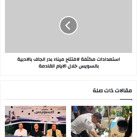
نصب
استعدادات
بالسويس
مكثفة
لافتتاح
ميناء
بدر
الجاف
بالادبية
بالسويس
خلال
الايام
استعدادات مكثفة لافتتاح ميناء بدر الجاف بالادبية
القادمة
بالسويس خلال الايام القادمة
مقالات ذات صلة