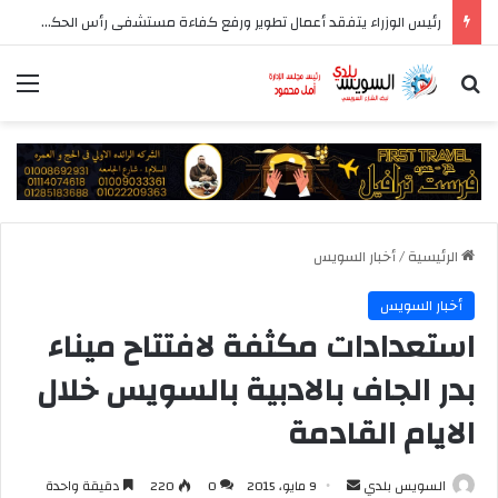
رئيس الوزراء يتفقد أعمال تطوير ورفع كفاءة مستشفى رأس الحكمة المركزي
بحث عن
الق
الرئيسية
/
أخبار السويس
أخبار السويس
استعدادات مكثفة لافتتاح ميناء
بدر الجاف بالادبية بالسويس خلال
الايام القادمة
أرسل
السويس بلدي
9 مايو، 2015
0
220
دقيقة واحدة