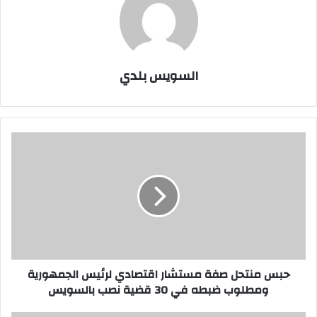
السويس بلدي
حبس
منتحل
صفة
مستشار
اقتصادي
لرئيس
الجمهورية
ومطلوب
ضبطه
في
حبس منتحل صفة مستشار اقتصادي لرئيس الجمهورية
30
ومطلوب ضبطه في 30 قضية نصب بالسويس
قضية