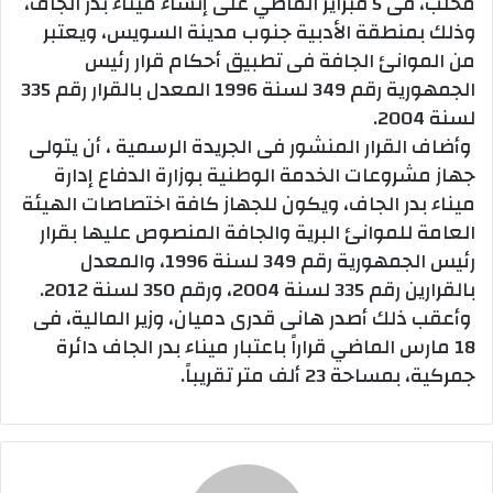
محلب، فى 5 فبراير الماضي على إنشاء ميناء بدر الجاف،
وذلك بمنطقة الأدبية جنوب مدينة السويس، ويعتبر
من الموانئ الجافة فى تطبيق أحكام قرار رئيس
الجمهورية رقم 349 لسنة 1996 المعدل بالقرار رقم 335
لسنة 2004.
وأضاف القرار المنشور فى الجريدة الرسمية ، أن يتولى
جهاز مشروعات الخدمة الوطنية بوزارة الدفاع إدارة
ميناء بدر الجاف، ويكون للجهاز كافة اختصاصات الهيئة
العامة للموانئ البرية والجافة المنصوص عليها بقرار
رئيس الجمهورية رقم 349 لسنة 1996، والمعدل
بالقرارين رقم 335 لسنة 2004، ورقم 350 لسنة 2012.
وأعقب ذلك أصدر هانى قدرى دميان، وزير المالية، فى
18 مارس الماضي قراراً باعتبار ميناء بدر الجاف دائرة
جمركية، بمساحة 23 ألف متر تقريباً.