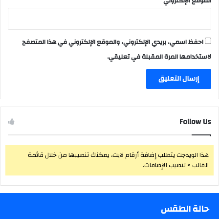
الموقع الإلكتروني
احفظ اسمي، بريدي الإلكتروني، والموقع الإلكتروني في هذا المتصفح
لاستخدامها المرة المقبلة في تعليقي.
Follow Us
هذا الويدجت يتطلب إضافة أرقام لايت، يمكنك تنصيبها من خلال قائمة
القالب > تنصيب الإضافات.
حالة الطقس