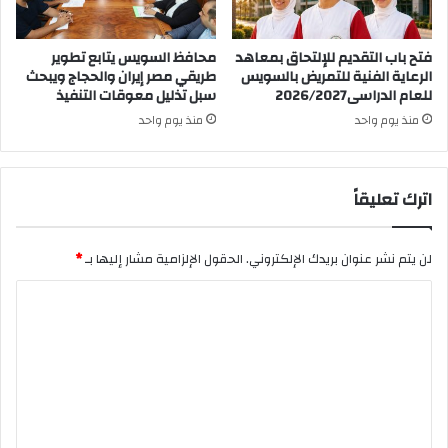
فتح باب التقديم للإلتحاق بمعاهد
محافظ السويس يتابع تطوير
الرعاية الفنية للتمريض بالسويس
طريقي مصر إيران والحجاج ويبحث
للعام الدراسى2026/2027
سبل تذليل معوقات التنفيذ
منذ يوم واحد
منذ يوم واحد
اترك تعليقاً
لن يتم نشر عنوان بريدك الإلكتروني.
الحقول الإلزامية مشار إليها بـ
*
ا
ل
ت
ع
ل
ي