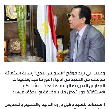
بريدا
إلكترونيا
وصلت الى بريد موقع “السويس بلدي” رسالة استغاثة
موقعة من العديد من اولياء امور تلاميذ وتلميذات
المدارس التجريبية الرسمية للغات ،ننشر لكم
الاستغاثة دون تدخل منا بالاضافة او الحذف فيها :
(استغاثة للسيد وكيل وزارة التربية والتعليم بالسويس