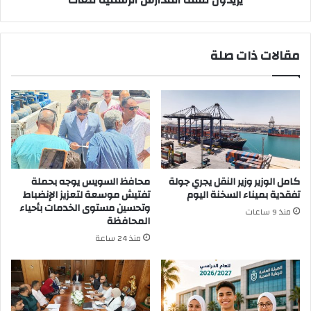
الرسمية
للغات
مقالات ذات صلة
كامل الوزير وزير النقل يجري جولة
محافظ السويس يوجه بحملة
تفقدية بميناء السخنة اليوم
تفتيش موسعة لتعزيز الإنضباط
وتحسين مستوى الخدمات بأحياء
منذ 9 ساعات
المحافظة
منذ 24 ساعة