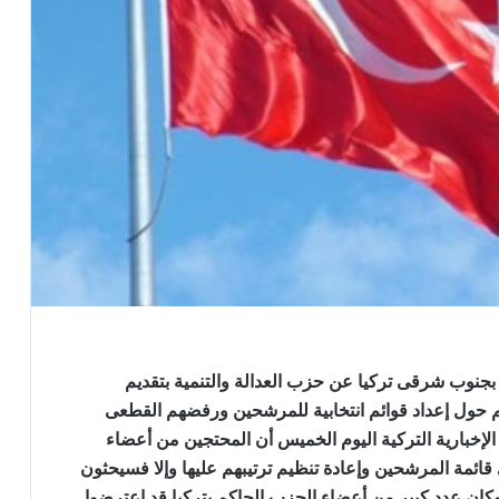
ان” بجنوب شرقى تركيا عن حزب العدالة والتنمية بتقديم
 حول إعداد قوائم انتخابية للمرشحين ورفضهم القطعى
لإخبارية التركية اليوم الخميس أن المحتجين من أعضاء
 قائمة المرشحين وإعادة تنظيم ترتيبهم عليها وإلا فسيحثون
كان عدد كبير من أعضاء الحزب الحاكم بتركيا قد اعترضوا