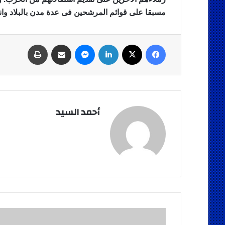
مسبقا على قوائم المرشحين فى عدة مدن بالبلاد وانت
فيسبوك
‫X
لينكدإن
ماسنجر
مشاركة عبر البريد
طباعة
أحمد السيد
أوباما
يعترف