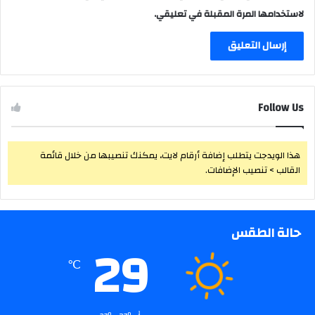
لاستخدامها المرة المقبلة في تعليقي.
Follow Us
هذا الويدجت يتطلب إضافة أرقام لايت، يمكنك تنصيبها من خلال قائمة
القالب > تنصيب الإضافات.
حالة الطقس
29
℃