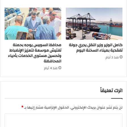
كامل الوزير وزير النقل يجري جولة
محافظ السويس يوجه بحملة
تفقدية بميناء السخنة اليوم
تفتيش موسعة لتعزيز الإنضباط
وتحسين مستوى الخدمات بأحياء
منذ 3 أيام
المحافظة
منذ 4 أيام
اترك تعليقاً
لن يتم نشر عنوان بريدك الإلكتروني.
الحقول الإلزامية مشار إليها بـ
*
ا
ل