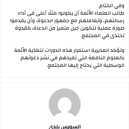
وفي الختام
طالب العلماء الأئمة أن يكونوا مثلًا أعلى فى أداء
رسالتهم، وتعاملهم مع جمهور الدعوة، وأن يقدموا
صورة عملية لتكوين جيل متميز من الدعاة، كقدوة
تحتذى في المجتمع.
وتؤكد المديرية استمرار هذه الدورات لتغذية الأئمة
بالعلوم النافعة التي تفيدهم في نشر دعوتهم
الوسطية التي يحتاج إليها المجتمع.
السويس بلدي