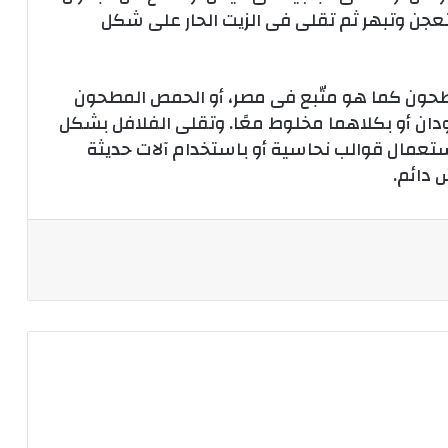
تعجن وتبهر ثم تقلى فى الزيت الحار على شكل
مطحون كما هو متّبع فى مصر، أو الحمص المطحون
دان أو بكلاهما مخلوط معًا. وتقلى الفلافل بشكل
عمال قوالب نحاسية أو باستخدام آلات حديثة
دائم.