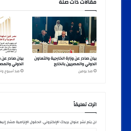
مقالات ذات صلة
بيان صادر عن وزارة الخارجية والتعاون
بيان صادر عن و
الدولي والمصريين بالخارج
الدولي والمصري
منذ يومين
منذ أسبوع واح
اترك تعليقاً
لن يتم نشر عنوان بريدك الإلكتروني.
الحقول الإلزامية مشار إليها