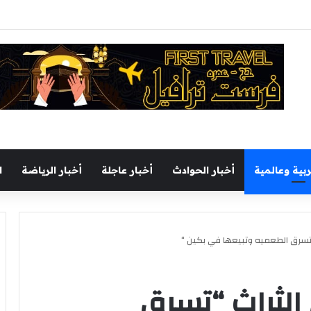
يجري جولة تفقدية بميناء السخنة اليوم
ربية وعالمية
أخبار الحوادث
أخبار عاجلة
أخبار الرياضة
ا
تسرق الطعميه وتبيعها في بكين “
الثراث “تسرق