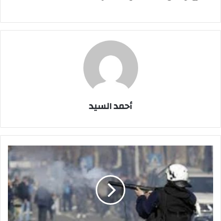
أحمد السيد
اشتباكات
بين
الشرطة
و
المتظاهرين
في
تركيا