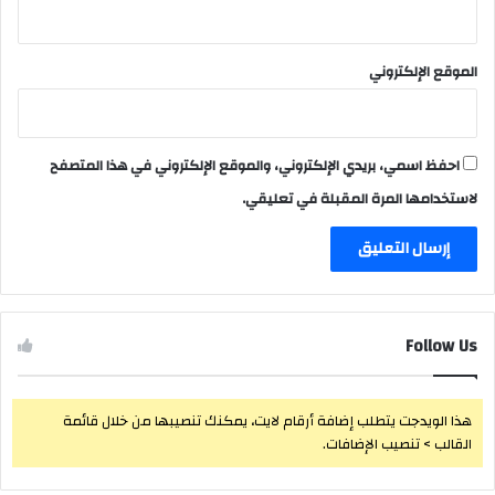
الموقع الإلكتروني
احفظ اسمي، بريدي الإلكتروني، والموقع الإلكتروني في هذا المتصفح
لاستخدامها المرة المقبلة في تعليقي.
Follow Us
هذا الويدجت يتطلب إضافة أرقام لايت، يمكنك تنصيبها من خلال قائمة
القالب > تنصيب الإضافات.