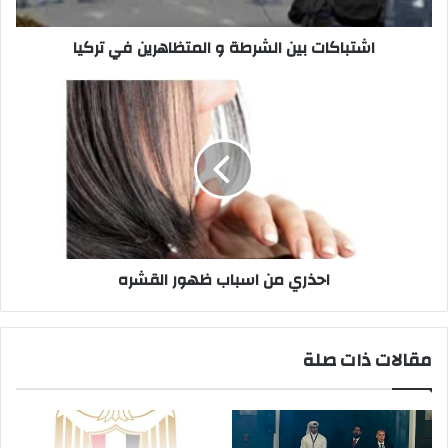
اشتباكات بين الشرطة و المتظاهرين في تركيا
احذري
من
اسباب
ظهور
القشره
احذري من اسباب ظهور القشره
مقالات ذات صلة