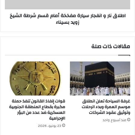
قسم
شرطة
الشيخ
اطلاق نار و انفجار سيارة مفخخة أمام قسم شرطة الشيخ
زويد
زويد بسيناء
بسيناء
مقالات ذات صلة
غرفة السياحة تعلن انطلاق
قوات إنفاذ القانون تنفذ حملة
موسم العمرة وبدء الرحلات
مكبرة بقطاع المنطقة الجنوبية
وتوثيق عقود الشركات
العسكرية ضد عدد من البؤر
الإجرامية
منذ أسبوع واحد
23 يونيو، 2026