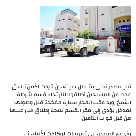
بريدا
إلكترونيا
قال مصدر أمنى بشمال سيناء، إن قوات الأمن تلاحق
عددا من المسلحين أطلقوا النار تجاه قسم شرطة
الشيخ زويد عقب انفجار سيارة مفخخة قبل وصولها
لمدخل يؤدى إلى مقر القسم نتيجة إطلاق النار عليها
من قبل قوات التأمين.
وأوضح المصدر، فى تصريحات لوكالات الأنباء، أن