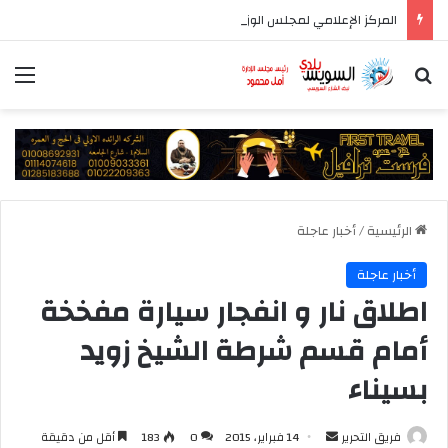
المركز الإعلامي لمجلس الوزراء يستعرض تفاصيل طرح وزارة الإسكان وحدات سكنية بنظام الإيجار
بحث عن
الق
الرئيسية
/
أخبار عاجلة
أخبار عاجلة
اطلاق نار و انفجار سيارة مفخخة
أمام قسم شرطة الشيخ زويد
بسيناء
أرسل
فريق التحرير
14 فبراير، 2015
0
183
أقل من دقيقة