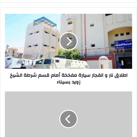
اطلاق
نار
و
انفجار
سيارة
مفخخة
أمام
قسم
شرطة
الشيخ
اطلاق نار و انفجار سيارة مفخخة أمام قسم شرطة الشيخ
زويد
زويد بسيناء
بسيناء
اطلاق
نار
و
انفجار
سيارة
مفخخة
أمام