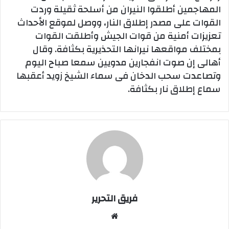
المهاجمين أطلقوا النيران من أسلحة ثقيلة وردت
القوات على مصدر إطلاق النار، ووصل لموقع الأحداث
تعزيزات أمنية من قوات الجيش وأطلقت القوات
بمختلف مواقعها نيرانها التحذيرية بكثافة. وقال
أهالى إن صوت انفجارين مدويين سمعا صباح اليوم
وتصاعدت سحب الدخان فى سماء الشيخ زويد أعقبها
سماع إطلاق نار بكثافة.
فريق التحرير
موقع
الويب