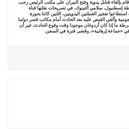
م بإلقاء قنابل يدوية وفتح النيران على مكتب الرئيس رجب
إسطنبول، سلامي ألتينوك، في تصريحات نقلتها قناة
تطاعوا تفجير القنبلتين اليدويتين، اللتين كانتا بحوزة
جومية وألقي القبض عليه بعد الحادث أمام مكاتب قصر دولما
طة ما إذا كان أردوغان موجودا وقت وقوع الحادث، غير أن
 في «جماعة إرهابية»، وقضى فترة في السجن.