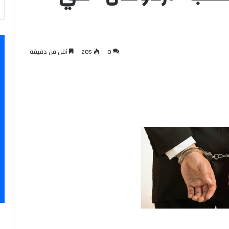
0
205
أقل من دقيقة