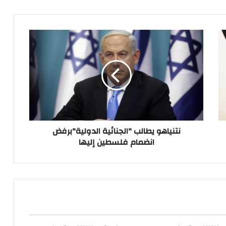
نتنياهو
يطالب
"الجنائية
الدولية"برفض
انضمام
فلسطين
إليها
نتنياهو يطالب "الجنائية الدولية"برفض
انضمام فلسطين إليها