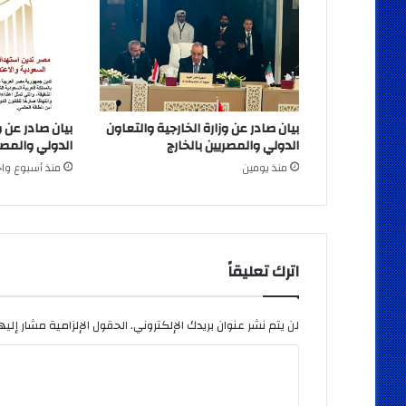
بيان صادر عن وزارة الخارجية والتعاون
بيان صادر عن و
الدولي والمصريين بالخارج
الدولي والمصري
منذ يومين
منذ أسبوع واح
اترك تعليقاً
لن يتم نشر عنوان بريدك الإلكتروني.
الحقول الإلزامية مشار إليها
ا
ل