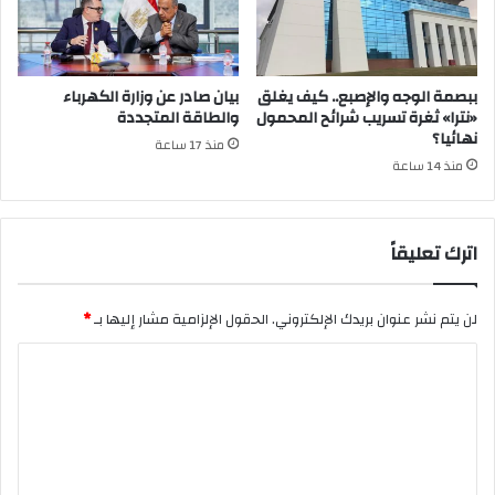
ببصمة الوجه والإصبع.. كيف يغلق
بيان صادر عن وزارة الكهرباء
«نترا» ثغرة تسريب شرائح المحمول
والطاقة المتجددة
نهائيا؟
منذ 17 ساعة
منذ 14 ساعة
اترك تعليقاً
لن يتم نشر عنوان بريدك الإلكتروني.
الحقول الإلزامية مشار إليها بـ
*
ا
ل
ت
ع
ل