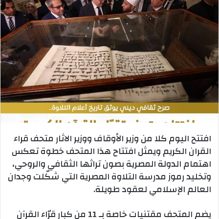
افتتح اليوم كلا من وزير الأوقاف ووزير الاثار متحف قراء
القران الكريم ويمثل افتتاح هذا المتحف خطوة تعكس
اهتمام الدولة المصرية بصون تراثها الثقافي والروحي،
وتخليد رموز مدرسة التلاوة المصرية التي شكّلت وجدان
العالم الإسلامي لعقود طويلة.
يضم المتحف مقتنيات خاصة بـ 11 من كبار قرّاء القرآن