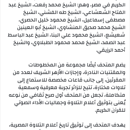
الكريم في مصر، وهم: الشيخ محمد رفعت، الشيخ عبد
الفتاح الشعشاعي، الشيخ طه الفشني، الشيخ
مصطفى إسماعيل، الشيخ محمود خ
ليل الحصري،
الشيخ محمد صديق المنشاوي، الشيخ أبو العينين
شعيشع، الشيخ محمود علي البنا، الشيخ عبد الباسط
عبد الصمد، الشيخ محمد محمود الطبلاوي، والشيخ
أحمد الرزيقي.
يضم المتحف أيضًا مجموعة من المخطوطات
والمقتنيات النادرة، وإجازات الأزهر الشريف لعدد من
المقرئين، إلى جانب قاعات مخصصة للاستماع إلى
تلاوات مختارة، تتيح للزائر تجربة معرفية وسمعية
متكاملة، تجعل من المتحف أول صرح ثقافي من نوعه
يُعنى بتوثيق أعلام التلاوة وجماليات الأداء الصوتي
للقرآن الكريم.
يهدف المتحف إلى توثيق تاريخ أعلام التلاوة المصرية،