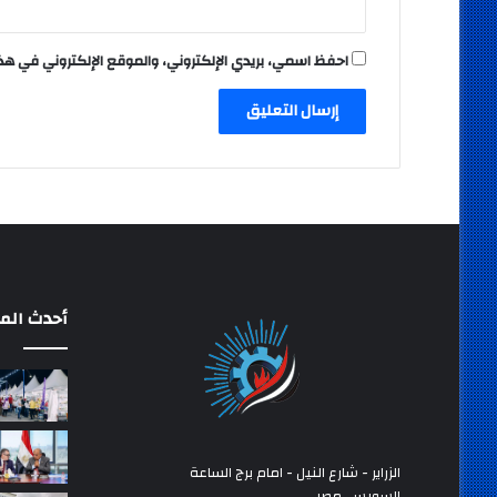
احفظ اسمي، بريدي الإلكتروني، والموقع الإلكتروني في هذ
أحدث المق
الزراير - شارع النيل - امام برج الساعة
السويس، مصر