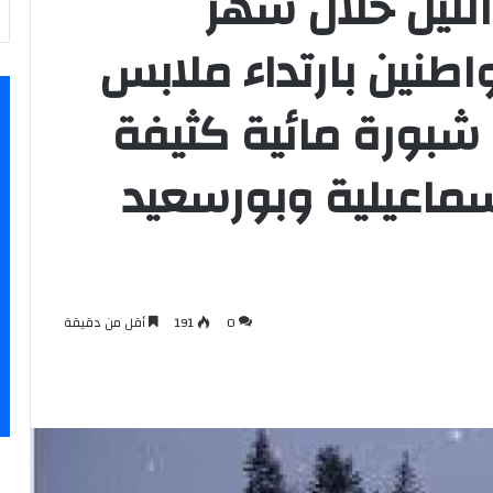
 الليل خلال شهر
اطنين بارتداء ملابس
: شبورة مائية كثيفة
سماعيلية وبورسعيد
0
191
أقل من دقيقة