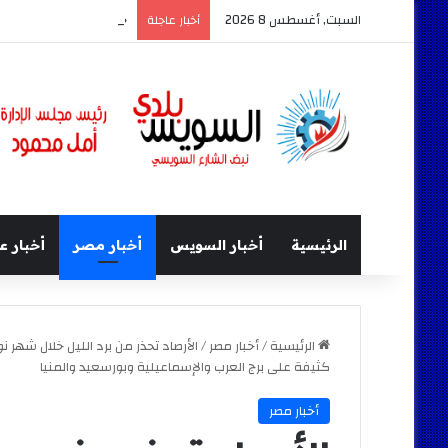
السبت, أغسطس 8 2026
«سينما السويس».. ندوة
أخبار عاجلة
الرئيسية
أخبار السويس
أخبار مصر
أخبار ع
الرئيسية
/
أخبار مصر
/
الأرصاد تحذر من برد الليل خلال شهر نو
كثيفة على برج العرب والإسماعيلية وبورسعيد والمنيا
أخبار مصر