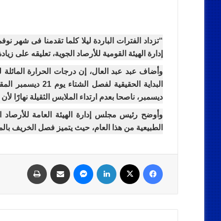
“تزداد الفترات الباردة ليلا كلما تقدمنا فى شهر نو
إدارة الهيئة القومية للأرصاد الجوية، تعليقه على زيادة
وأضاف عبد عبد العال، إن درجات الحرارة المائلة لل
البداية الحقيقية لف
ديسمبر، ناصحا بعدم ارتداء الملابس الثقيلة نهارًا لأ
وأوضح رئيس مجلس إدارة الهيئة العامة للأرصاد ال
الطبيعية من هذا العام، حيث يتميز فصل الخريف بالم
فيسبوك
‫X
لينكدإن
ماسنجر
مشاركة عبر البريد
طباعة