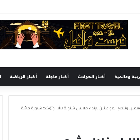
 تستعرض حضور المدينة في السينما المصرية بمعرض السويس الرابع للكتاب
ربية وعالمية
أخبار الحوادث
أخبار عاجلة
أخبار الرياضة
ا
فمبر.. وتنصح المواطنين بارتداء ملابس شتوية ليلًا.. وتؤكد: شبورة مائية