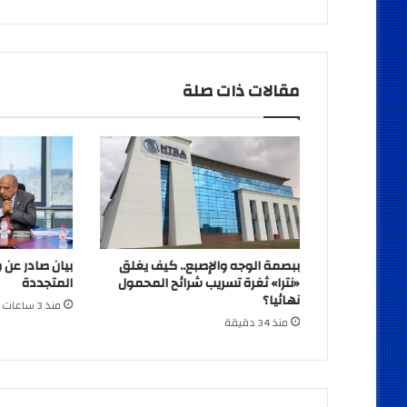
مقالات ذات صلة
ببصمة الوجه والإصبع.. كيف يغلق
بيان صادر عن و
«نترا» ثغرة تسريب شرائح المحمول
المتجددة
نهائيا؟
منذ 3 ساعات
منذ 34 دقيقة