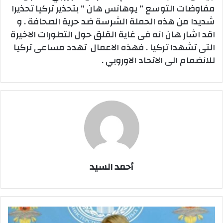
مفاوضات التوسع ” يوهانس هان ” بتحذير تركيا تحذيرا
شديدا من هذه الحملة الشرسة ضد حرية الصحافة . و
اقد اشار هان انه فى غاية القلق حول التطورات الاخيرة
التى تشهدا تركيا . فهذه الاعمال تهدد مساعى تركيا
للانضمام الى الاتحاد الاوروبي .
أحمد السيد
روسيا
تدعو