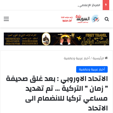
المركز الإعلامي لمجلس الوزراء يستعرض تفاصيل طرح وزارة الإسكان وحدات سكنية بنظام الإيجار
بحث عن
الق
الرئيسية
/
أخبار عربية وعالمية
أخبار عربية وعالمية
الاتحاد الاوروبي : بعد غلق صحيفة
” زمان ” التركية … تم تهديد
مساعي تركيا للانضمام الى
الاتحاد