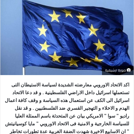
صورة ارشيفية
اكد الاتحاد الاوروبي معارضته الشديدة لسياسة الاستيطان التى
تستعملها اسرائيل داخل الاراضي الفلسطينية . و قد دعا الاتحاد
اسرائيل الى الكف عن استعمال هذه السياسة و وقف كافة اعمال
الهدم و الاخلاء و التهجير القسري ضد الفلسطنيين . و قد نقل
راديو ” سوا ” الامريكي بيان عن المتحدثة باسم الممثلة العليا
للسياسة الخارجية و الامنية فى الاتحاد الاوروبي ” مايا كوسيانيتش
” ان الاسابيع الاخيرة شهدت الضفة الغربية عدة تطورات تخاطر