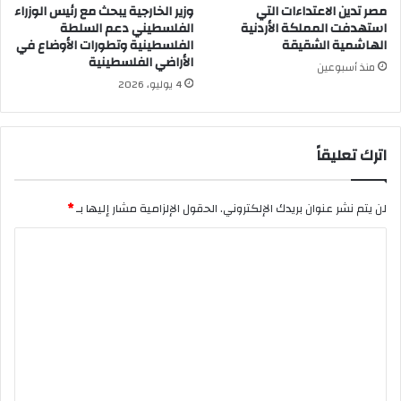
مصر تدين الاعتداءات التي
وزير الخارجية يبحث مع رئيس الوزراء
استهدفت المملكة الأردنية
الفلسطيني دعم السلطة
الهاشمية الشقيقة
الفلسطينية وتطورات الأوضاع في
الأراضي الفلسطينية
منذ أسبوعين
4 يوليو، 2026
اترك تعليقاً
لن يتم نشر عنوان بريدك الإلكتروني.
الحقول الإلزامية مشار إليها بـ
*
ا
ل
ت
ع
ل
ي