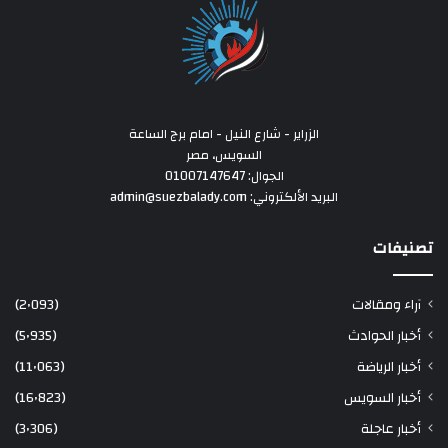
الزراير - شارع النيل - امام برج الساعة
السويس، مصر
الجوال: 01007147647
البريد الألكتروني: admin@suezbalady.com
تصنيفات
آراء ومقالات
(2٬093)
أخبار الحوادث
(5٬935)
أخبار الرياضة
(11٬063)
أخبار السويس
(16٬823)
أخبار عاجلة
(3٬306)