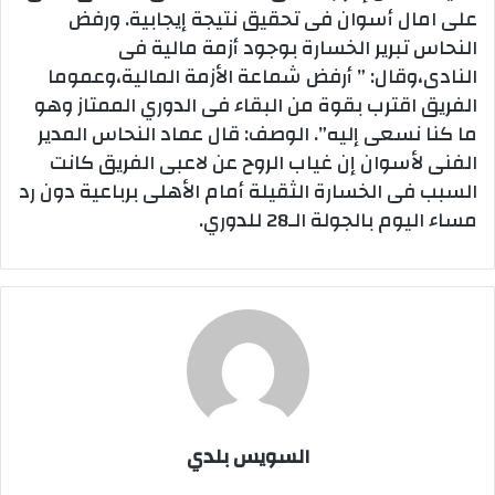
على امال أسوان فى تحقيق نتيجة إيجابية. ورفض
النحاس تبرير الخسارة بوجود أزمة مالية فى
النادى،وقال: ” أرفض شماعة الأزمة المالية،وعموما
الفريق اقترب بقوة من البقاء فى الدوري الممتاز وهو
ما كنا نسعى إليه”. الوصف: قال عماد النحاس المدير
الفنى لأسوان إن غياب الروح عن لاعبى الفريق كانت
السبب فى الخسارة الثقيلة أمام الأهلى برباعية دون رد
مساء اليوم بالجولة الـ28 للدوري.
السويس بلدي