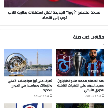
اللاب
توب
إلى
نسخة متصفح "أوبرا" الجديدة تقلل استهلاك بطارية اللاب
النصف
توب إلى النصف
مقالات ذات صلة
بعد انضمام محمد صلاح لطرابزون
تعرف على أبرز مواجهات الأهلي
سبور.. تعرف على القنوات الناقلة
والزمالك وبيراميدز في الدوري
للدوري التركي
الجديد
منذ 7 ساعات
منذ 13 ساعة