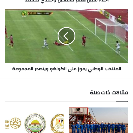
اخلاء سبيل هيثم محمدين وحمدي قشطة
المنتخب
الوطني
يفوز
على
الكونغو
ويتصدر
المجموعة
المنتخب الوطني يفوز على الكونغو ويتصدر المجموعة
مقالات ذات صلة