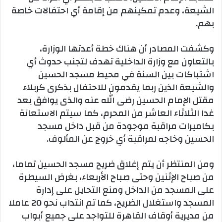
الشيعة، وعدم تمكينهم من إقامة أي احتفالات خاصة
بهم.
وكشفت المصادر أن هناك خطة أعدتها الوزارة،
بالتعاون مع وزارة الداخلية تهدف لتجنب حدوث أي
اشتباكات بين السنة في محيط مسجد الحسين
والشيعة الذين ربما يقدمون للاحتفال بذكرى كربلاء
مقتل الإمام الحسين رضى الله عنه والذى يوافق بعد
غدا الثلاثاء العاشر من المحرم، كما سيتم الاستعانة
بكاميرات مراقبة موجودة من قبل داخل مسجد
الحسين وخاجه لمراقبة أي خروج عن المألوف.
ومن المنتظر أن يتم إغلاق ضريح مسجد الحسين تماما،
من صباح الإثنين وحتى صباح الأربعاء، بغرض السيطرة
على المسجد من الداخل ومنع التحايل على إدارة
المسجد واستغلال الضريح، كما تم انتداب نحو 20 عاملا
من مديرية أوقاف القاهرة للتواجد على جميع أبواب