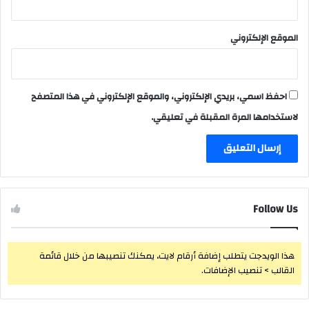
الموقع الإلكتروني
احفظ اسمي، بريدي الإلكتروني، والموقع الإلكتروني في هذا المتصفح
لاستخدامها المرة المقبلة في تعليقي.
Follow Us
هذا الويدجت يتطلب إضافة أرقام لايت، يمكنك تنصيبها من خلال قائمة
القالب > تنصيب الإضافات.