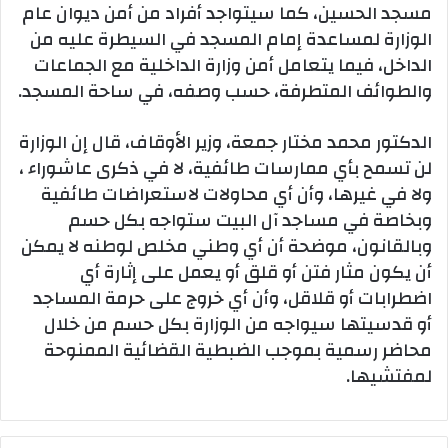
مسجد الحسين، كما سيتواجد أفراد من أمن ديوان عام
الوزارة لمساعدة إمام المسجد في السيطرة عليه من
الداخل، فيما يتعامل أمن وزارة الداخلية مع الجماعات
والطوائف المتطرفة، حسب وصفه، في ساحة المسجد.
الدكتور محمد مختار جمعة، وزير الأوقاف، قال إن الوزارة
لن تسمح بأي ممارسات طائفية، لا في ذكرى عاشوراء ،
ولا في غيرها، وأن أي محاولات لاستعراضات طائفية
وبخاصة في مساجد آل البيت ستواجه بكل حسم
وبالقانون، موضحة أن أي وطني مخلص لوطنه لا يمكن
أن يكون مثار فتن أو قلق أو يعمل على إثارة أي
اضطرابات أو قلاقل، وأن أي خروج على حرمة المساجد
أو قدسيتها سيواجه من الوزارة بكل حسم من خلال
محاضر رسمية بموجب الضبطية القضائية الممنوحة
لمفتشيها.