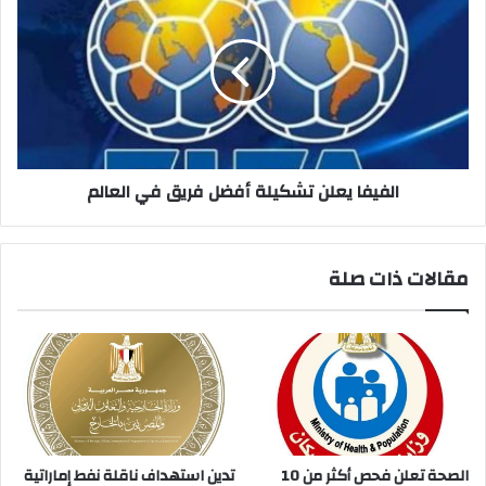
يعلن
تشكيلة
أفضل
فريق
في
العالم
الفيفا يعلن تشكيلة أفضل فريق في العالم
مقالات ذات صلة
الصحة تعلن فحص أكثر من 10
تدين استهداف ناقلة نفط إماراتية