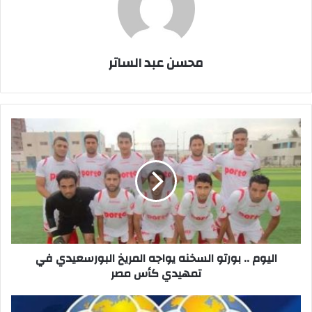
محسن عبد الساتر
اليوم
..
بورتو
السخنه
يواجه
المريخ
البورسعيدي
في
تمهيدي
كأس
اليوم .. بورتو السخنه يواجه المريخ البورسعيدي في
مصر
تمهيدي كأس مصر
الفيفا