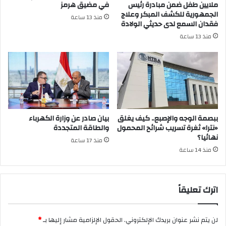
ملايين طفل ضمن مبادرة رئيس
في مضيق هرمز
الجمهورية للكشف المبكر وعلاج
منذ 13 ساعة
فقدان السمع لدى حديثي الولادة
منذ 13 ساعة
ببصمة الوجه والإصبع.. كيف يغلق
بيان صادر عن وزارة الكهرباء
«نترا» ثغرة تسريب شرائح المحمول
والطاقة المتجددة
نهائيا؟
منذ 17 ساعة
منذ 14 ساعة
اترك تعليقاً
لن يتم نشر عنوان بريدك الإلكتروني.
الحقول الإلزامية مشار إليها بـ
*