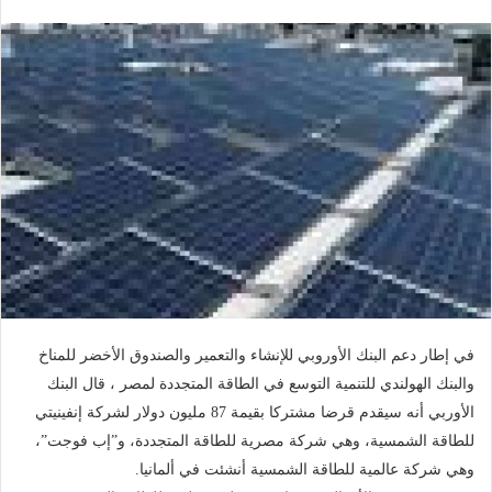
بريدا
إلكترونيا
في إطار دعم البنك الأوروبي للإنشاء والتعمير والصندوق الأخضر للمناخ
والبنك الهولندي للتنمية التوسع في الطاقة المتجددة لمصر ، قال البنك
الأوربي أنه سيقدم قرضا مشتركا بقيمة 87 مليون دولار لشركة إنفينيتي
للطاقة الشمسية، وهي شركة مصرية للطاقة المتجددة، و”إب فوجت”،
وهي شركة عالمية للطاقة الشمسية أنشئت في ألمانيا.