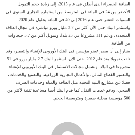
الطاقة الخضراء الذي أطلق في عام 2015، إلى زيادة حجم التمويل
الأخضر من 24 في المائة في المتوسط من استثماره التجاري السنوي في
السنوات العشر حتى عام 2016 إلى 40 في المائة بحلول عام 2020.
واستثمر البنك حتى الأن أكثر من 3.7 مليار يورو مباشرة في مجال الطاقة
المتجددة، ودعم 111 مشروعا في 23 بلدا، وتمويل أكثر من 5.7 جيجاوات
من الطاقة.
يشار إلى أن مصر عضو مؤسس في البنك الأوروبي للإنشاء والتعمير، وقد
تلقت تمويلا منذ عام 2012. حتى الآن، استثمر البنك 2.7 مليار يورو في 51
مشروعا في البلاد. وتشمل مجالات الاستثمار في البنك الأوروبي للإنشاء
والتعمير القطاع المالي، والأعمال التجارية-الزراعية، والتصنيع والخدمات،
فضلا عن مشاريع البنية التحتية مثل الطاقة والمياه وخدمات الصرف
الصحي، ودعم خدمات النقل. كما قدم البنك أيضا مساعدة تقنية لأكثر من
500 مؤسسة محلية صغيرة ومتوسطة الحجم.