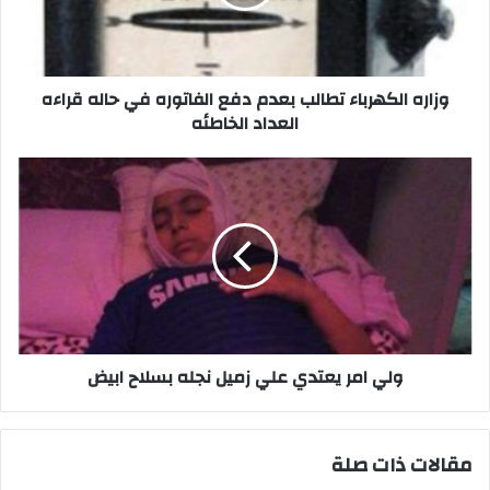
الفاتوره
في
حاله
قراءه
العداد
وزاره الكهرباء تطالب بعدم دفع الفاتوره في حاله قراءه
الخاطئه
العداد الخاطئه
ولي
امر
يعتدي
علي
زميل
نجله
بسلاح
ابيض
ولي امر يعتدي علي زميل نجله بسلاح ابيض
مقالات ذات صلة