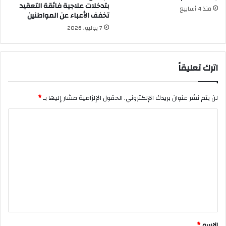
بتدخلات علاجية فائقة التعقيد
منذ 4 أسابيع
تخفف الأعباء عن المواطنين
7 يوليو، 2026
اترك تعليقاً
لن يتم نشر عنوان بريدك الإلكتروني.
الحقول الإلزامية مشار إليها بـ
*
ا
ل
ت
ع
ل
ي
ق
*
الاسم
*