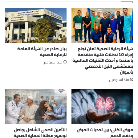
هيئة الرعاية الصحية تعلن نجاح
بيان صادر عن الهيئة العامة
إجراء 10 تدخلات قلبية متقدمة
للرعاية الصحية
باستخدام أحدث التقنيات العالمية
منذ أسبوعين
بمستشفى النيل التخصصي
بأسوان
منذ أسبوعين
مريض الكلى: بين تحديات المرض
التأمين الصحي الشامل يواصل
ودفء الدعم
توسيع مظلة الحماية الصحية