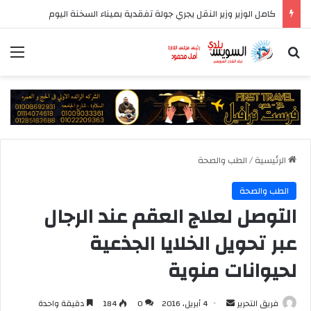
كامل الوزير وزير النقل يجري جولة تفقدية بميناء السخنة اليوم
بحث عن
الق
الرئيسية
/
الطب والصحة
الطب والصحة
التوصل لعلاج العقم عند الرجال
عبر تحويل الخلايا الجذعية
لحيوانات منوية
أرسل
فريق التحرير
4 أبريل، 2016
0
184
دقيقة واحدة