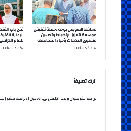
محافظ السويس يوجه بحملة تفتيش
فتح باب التقد
موسعة لتعزيز الإنضباط وتحسين
الرعاية الفني
مستوى الخدمات بأحياء المحافظة
للعام الدراسى026/2027
منذ 5 ساعات
منذ 7 ساعات
اترك تعليقاً
لن يتم نشر عنوان بريدك الإلكتروني.
الحقول الإلزامية مشار إليها
ا
ل
ت