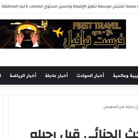
حملة تفتيش موسعة لتعزيز الإنضباط وتحسين مستوى الخدمات بأحياء المحافظة
ربية وعالمية
أخبار الحوادث
أخبار عاجلة
أخبار الرياضة
ا
قبل رحيله من السويس
حث الجنائي قبل رحيله