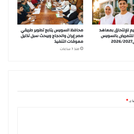
يم للإلتحاق بمعاهد
محافظ السويس يتابع تطوير طريقي
ة للتمريض بالسويس
مصر إيران والحجاج ويبحث سبل تذليل
2
معوقات التنفيذ
منذ 7 ساعات
 بـ
*