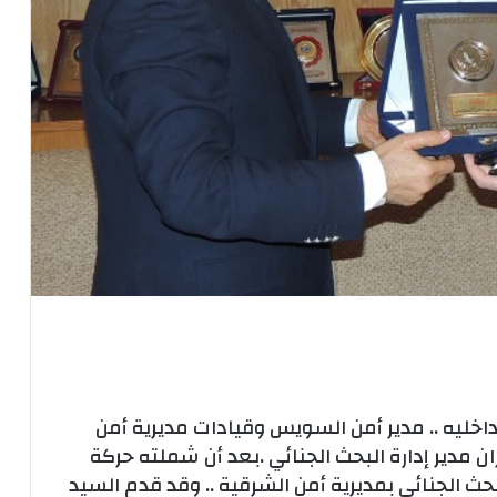
لداخليه .. مدير أمن السويس وقيادات مديرية أمن
مدير إدارة البحث الجنائي .بعد أن شملته حركة
حث الجنائي بمديرية أمن الشرقية .. وقد قدم السيد