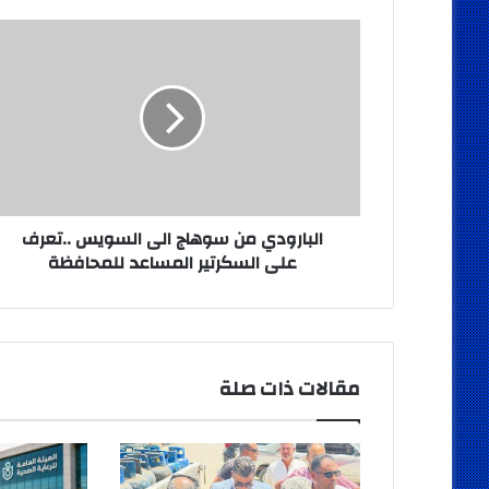
البارودي
من
سوهاج
الى
السويس
..تعرف
على
السكرتير
المساعد
للمحافظة
البارودي من سوهاج الى السويس ..تعرف
على السكرتير المساعد للمحافظة
مقالات ذات صلة