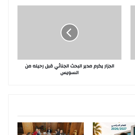
الجزار
يكرم
مدير
البحث
الجنائي
قبل
رحيله
من
السويس
الجزار يكرم مدير البحث الجنائي قبل رحيله من
السويس