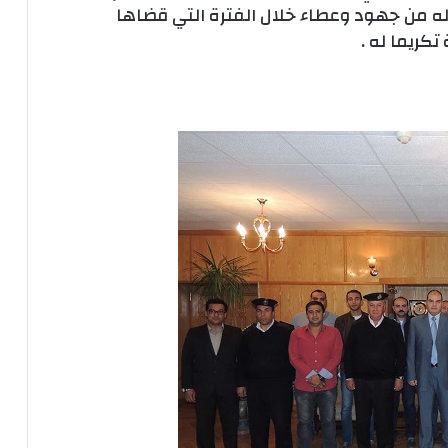
ذله من جهود وعطاء خلال الفترة التي قضاها
تكريما له .