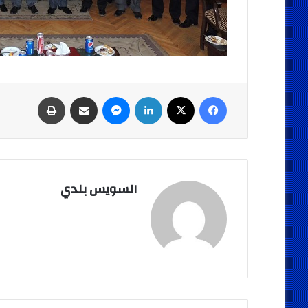
فيسبوك
‫X
لينكدإن
ماسنجر
مشاركة عبر البريد
طباعة
السويس بلدي