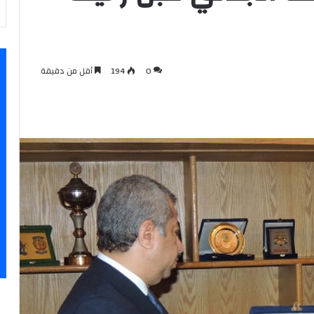
0
194
أقل من دقيقة