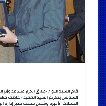
قام السيد اللواء /طارق الجزار مساعد وزير ا
السويس بتكريم السيد العميد / عاطف مهران 
التنقلات الأخيرة وشغل منصب مدير إدارة الب