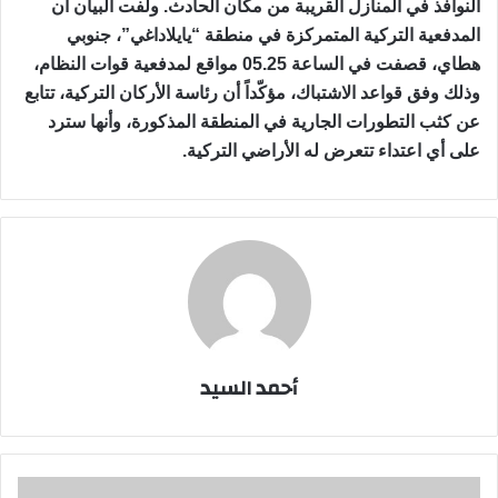
النوافذ في المنازل القريبة من مكان الحادث. ولفت البيان أن
المدفعية التركية المتمركزة في منطقة “يايلاداغي”، جنوبي
هطاي، قصفت في الساعة 05.25 مواقع لمدفعية قوات النظام،
وذلك وفق قواعد الاشتباك، مؤكّداً أن رئاسة الأركان التركية، تتابع
عن كثب التطورات الجارية في المنطقة المذكورة، وأنها سترد
على أي اعتداء تتعرض له الأراضي التركية.
أحمد السيد
الجيش