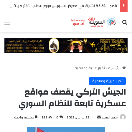
قصور الثقافة تشارك في معرض السويس الرابع للكتاب بأكثر من 250 عنوانا وببرنامج فني عبر المسرح المتنقل
بحث عن
الق
الرئيسية
/
أخبار عربية وعالمية
أخبار عربية وعالمية
الجيش التركي يقصف مواقع
عسكرية تابعة للنظام السوري
أرسل
أحمد السيد
25 مارس، 2015
0
198
دقيقة واحدة
بريدا
إلكترونيا