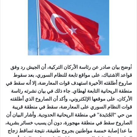
أ
وضح بيان صادر عن رئاسة الأركان التركية، أن الجيش رد وفق
قواعد الاشتباك، على مواقع تابعة للنظام السوري، بعد سقوط
صاروخ أطلقته الأخيرة استهدف قوات المعارضة، إلا أنه سقط في
منطقة الريحانية التابعة لهطاي. جاء ذلك في بيان نشرته رئاسة
الأركان، على موقعها الإلكتروني، وأكد أن الصاروخ الذي أطلقته
قوات النظام السوري على المعارضة، سقط في منطقة قريبة
من حي “الجُدَيدة” في منطقة الريحانية الحدودية. وأشار البيان أن
الصاروخ سقط في منطقة مهجورة، دون أن يسبب خسائر بشرية،
ما عدا إصابة خمسة مواطنين بجروح طفيفة، نتيجة تساقط زجاج