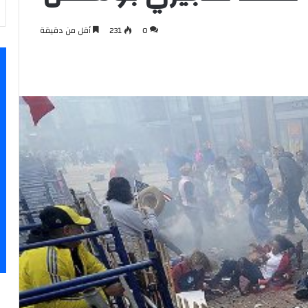
0
231
أقل من دقيقة