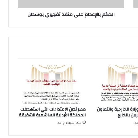
الحكم بالإعدام على منفذ تفجيري بوسطن
زارة الخارجية والتعاون
مصر تدين الاعتداءات التي استهدفت
ين بالخارج
المملكة الأردنية الهاشمية الشقيقة
د
منذ أسبوع واحد