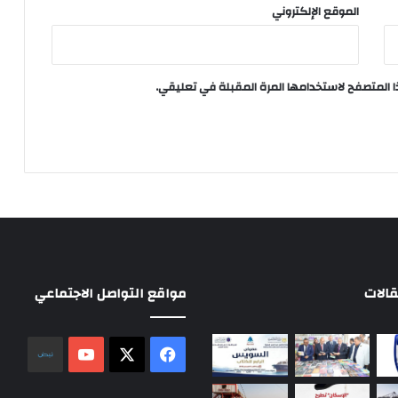
الموقع الإلكتروني
ا المتصفح لاستخدامها المرة المقبلة في تعليقي.
الات
مواقع التواصل الاجتماعي
‫X
فيسبوك
‫YouTube
نلض