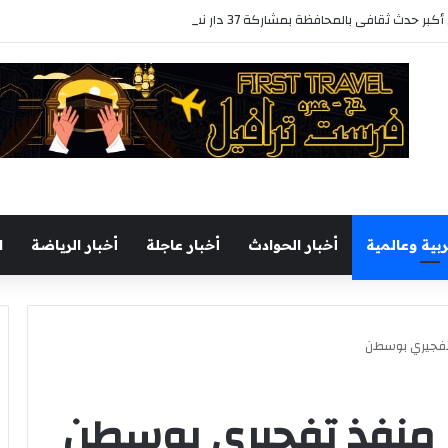
ث ثقافى بالمحافظة بمشاركة 37 دار نشر مصرية
ربية وعالمية
أخبار الحوادث
أخبار عاجلة
أخبار الرياضة
ا
 تفجيري بوسطن
ى منفذ تفجيري بوسطن