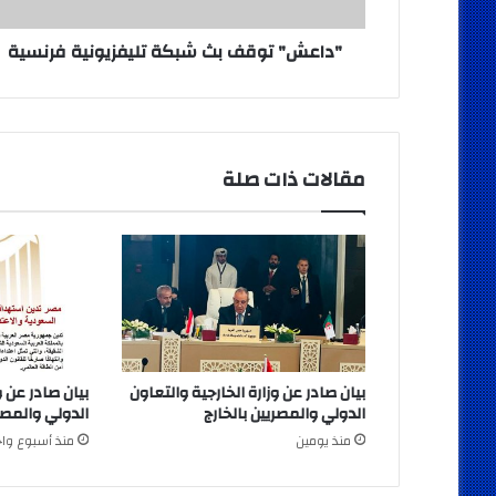
"داعش" توقف بث شبكة تليفزيونية فرنسية
مقالات ذات صلة
بيان صادر عن وزارة الخارجية والتعاون
بيان صادر عن و
الدولي والمصريين بالخارج
الدولي والمصري
منذ يومين
منذ أسبوع واح