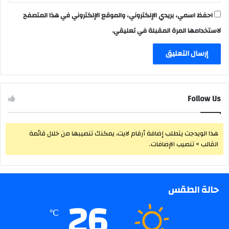
احفظ اسمي، بريدي الإلكتروني، والموقع الإلكتروني في هذا المتصفح
لاستخدامها المرة المقبلة في تعليقي.
Follow Us
هذا الويدجت يتطلب إضافة أرقام لايت، يمكنك تنصيبها من خلال قائمة
القالب > تنصيب الإضافات.
حالة الطقس
26
℃