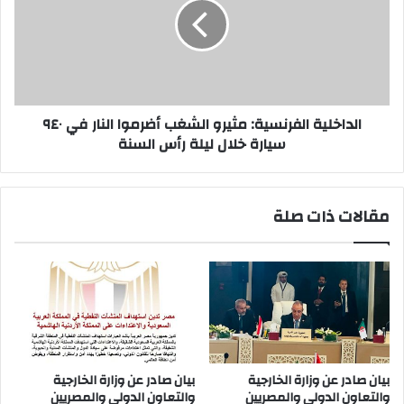
الشغب
أضرموا
النار
في
٩٤٠
سيارة
خلال
الداخلية الفرنسية: مثيرو الشغب أضرموا النار في ٩٤٠
ليلة
سيارة خلال ليلة رأس السنة
رأس
السنة
مقالات ذات صلة
بيان صادر عن وزارة الخارجية
بيان صادر عن وزارة الخارجية
والتعاون الدولي والمصريين
والتعاون الدولي والمصريين