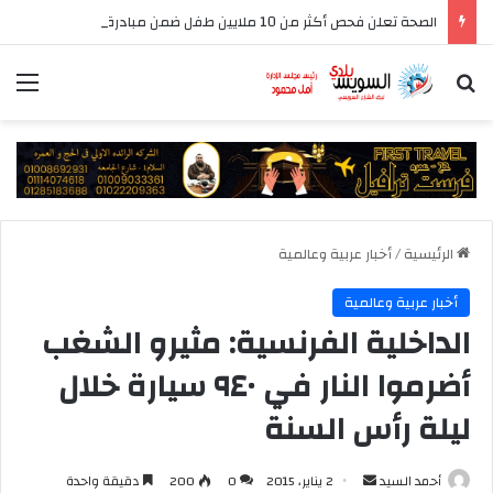
الصحة تعلن فحص أكثر من 10 ملايين طفل ضمن مبادرة رئيس الجمهورية للكشف المبكر وعلاج فقدان السمع لدى حديثي الولادة
بحث عن
الق
الرئيسية
/
أخبار عربية وعالمية
أخبار عربية وعالمية
الداخلية الفرنسية: مثيرو الشغب
أضرموا النار في ٩٤٠ سيارة خلال
ليلة رأس السنة
أرسل
أحمد السيد
2 يناير، 2015
0
200
دقيقة واحدة