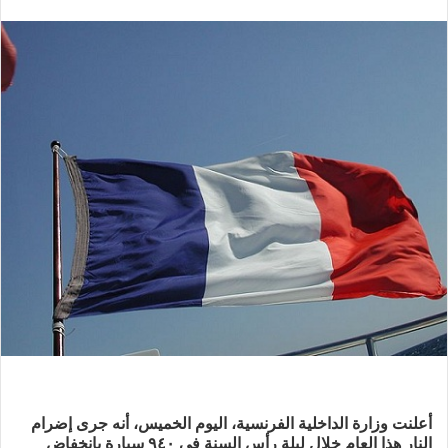
بريدا
إلكترونيا
أعلنت وزارة الداخلية الفرنسية، اليوم الخميس، أنه جرى إضرام
النار هذا العام خلال ليلة رأس السنة في ٩٤٠ سيارة بانخفاض