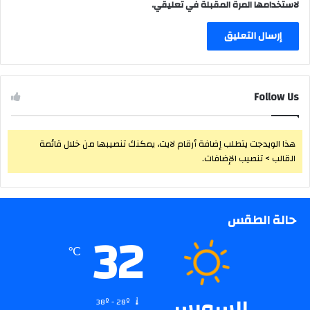
لاستخدامها المرة المقبلة في تعليقي.
Follow Us
هذا الويدجت يتطلب إضافة أرقام لايت، يمكنك تنصيبها من خلال قائمة
القالب > تنصيب الإضافات.
حالة الطقس
32
℃
السويس
38º - 28º