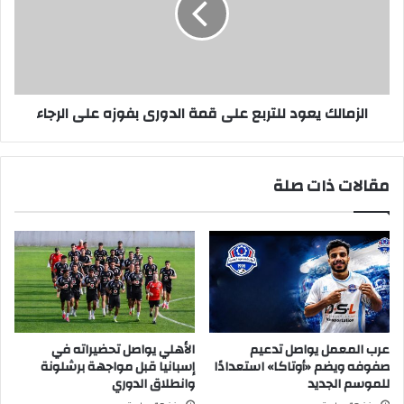
قمة
الدورى
بفوزه
على
الرجاء
الزمالك يعود للتربع على قمة الدورى بفوزه على الرجاء
مقالات ذات صلة
عرب المعمل يواصل تدعيم
الأهلي يواصل تحضيراته في
صفوفه ويضم «أوتاكا» استعدادًا
إسبانيا قبل مواجهة برشلونة
للموسم الجديد
وانطلاق الدوري