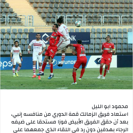
محمود ابو الليل
استعاد فريق الزمالك قمة الدوري من منافسه إنبي،
بعد أن حقق الفريق الأبيض فوزا مستحقا على ضيفه
الرجاء بهدفين دون رد في اللقاء الذي جمعهما على