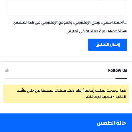
احفظ اسمي، بريدي الإلكتروني، والموقع الإلكتروني في هذا المتصفح
لاستخدامها المرة المقبلة في تعليقي.
Follow Us
هذا الويدجت يتطلب إضافة أرقام لايت، يمكنك تنصيبها من خلال قائمة
القالب > تنصيب الإضافات.
حالة الطقس