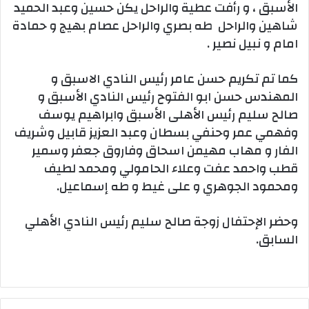
الأسبق ، و رأفت عطية والراحل يكن حسين وعبد الحميد
شاهين والراحل طه بصري والراحل عصام بهيج و حمادة
امام و نبيل نصير .
كما تم تكريم حسن عامر رئيس النادي الاسبق و
المهندس حسن ابو الفتوح رئيس النادي الأسبق و
صالح سليم رئيس الأهلى الأسبق وابراهيم يوسف
وفهمي عمر وحنفي بسطان وعبد العزيز قابيل وشريف
الفار و مهاب مهيمن اسحاق وفاروق جعفر وسمير
قطب واحمد عفت وعلاء الحامولي ومحمد لطيف
ومحمود الجوهري و على غيط و طه إسماعيل.
وحضر الإحتفال زوجة صالح سليم رئيس النادي الأهلي
السابق.