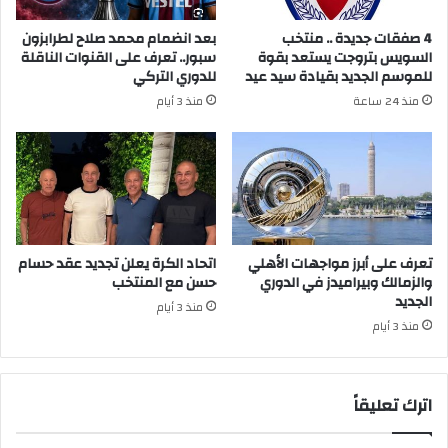
4 صفقات جديدة .. منتخب
بعد انضمام محمد صلاح لطرابزون
السويس بتروجت يستعد بقوة
سبور.. تعرف على القنوات الناقلة
للموسم الجديد بقيادة سيد عيد
للدوري التركي
منذ 24 ساعة
منذ 3 أيام
تعرف على أبرز مواجهات الأهلي
اتحاد الكرة يعلن تجديد عقد حسام
والزمالك وبيراميدز في الدوري
حسن مع المنتخب
الجديد
منذ 3 أيام
منذ 3 أيام
اترك تعليقاً