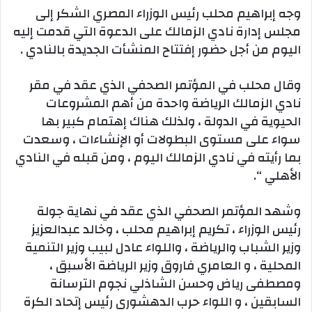
وجه إبراهيم محلب رئيس الوزراء المصري الشكر إلى
مجلس إدارة نادي الزمالك على الدعوة التي قدمت إليه
اليوم من أجل حضور إفتتاح المنشأت الجديدة بالنادي .
وقال محلب في المؤتمر الصحفي الذي عقد في مقر
نادي الزمالك الرياضة واحدة من أهم المشروعات
الحيوية في الدولة ، ولذلك هناك إهتمام كبير بها
سواء على مستوى البطولات أو الإنشاءات ، وسعدت
بما رأيته في نادي الزمالك اليوم ، ومن قبله في النادي
الأهلي “.
وشهد المؤتمر الصحفي الذي عقد في نهاية جولة
رئيس الوزراء ، تكريم إبراهيم محلب ، وخالد عبدالعزيز
وزير الشباب والرياضة ، واللواء عادل لبيب وزير التنمية
المحلية ، و العامري فاروق وزير الرياضة الأسبق ،
ومصطفى رياض وحسن الشاذلي نجوم الترسانة
السابقين ، و اللواء حرب الدهشورى رئيس إتحاد الكرة