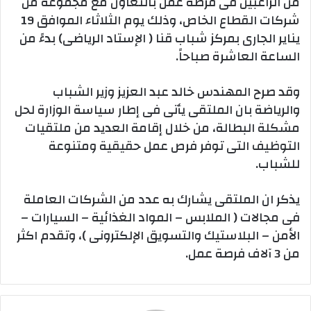
من الراغبين فى فرصة عمل بالتعاون مع مجموعة من
شركات القطاع الخاص، وذلك يوم الثلاثاء الموافق 19
يناير الجارى بمركز شباب قنا ( الإستاد الرياضى) بدءً من
الساعة العاشرة صباحاً.
وقد صرح المهندس خالد عبد العزيز وزير الشباب
والرياضة بان الملتقى يأتى فى إطار سياسة الوزارة لحل
مشكلة البطالة، من خلال إقامة العديد من ملتقيات
التوظيف التى توفر فرص عمل حقيقية ومتنوعة
للشباب.
يذكر ان الملتقى يشارك به عدد من الشركات العاملة
فى مجالات ( الملابس – المواد الغذائية – السيارات –
الأمن – البلاستيك والتسويق الإلكترونى )، وتقدم اكثر
من 3 آلاف فرصة عمل.