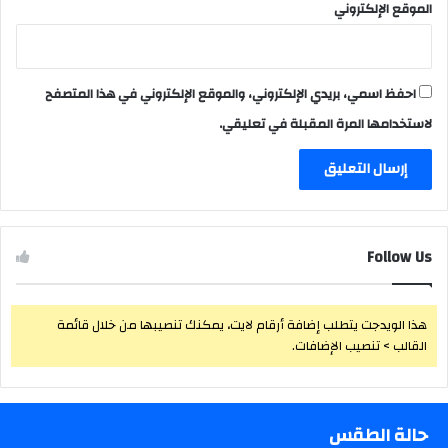
الموقع الإلكتروني
احفظ اسمي، بريدي الإلكتروني، والموقع الإلكتروني في هذا المتصفح
لاستخدامها المرة المقبلة في تعليقي.
Follow Us
هذا الويدجت يتطلب إضافة أرقام لايت، يمكنك تنصيبها من خلال قائمة
القالب > تنصيب الإضافات.
حالة الطقس