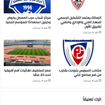
الزمالك يعتمد التشكيل الرسمي
مركز شباب عرب المعمل يخوض
للجهاز الفني والإداري والطبي
وديتين استعدادًا للموسم الجديد
للفريق الأول
منذ 4 ساعات
منذ 4 ساعات
منتخب السويس بتروجت يقترب
مصر تستضيف نهائيات أمم أفريقيا
من ضم مدافع غاني
تحت 23 عامًا
منذ 4 ساعات
منذ 4 ساعات
اترك تعليقاً