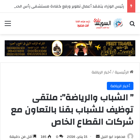
رئيس الوزراء يتفقد أعمال تطوير ورفع كفاءة مستشفى رأس الحكمة المركزي
بحث عن
الق
الرئيسية
/
أخبار الرياضة
أخبار الرياضة
” الشباب والرياضة”: ملتقى
توظيف للشباب بقنا بالتعاون مع
شركات القطاع الخاص
أرسل
محمود ابو الليل
15 يناير، 2016
0
185
أقل من دقيقة