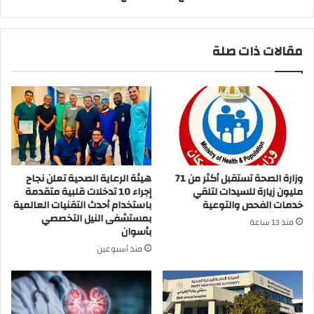
مصر
بتصعد
لكاس
مقالات ذات صلة
العالم
واتصور
مع
محمد
صلاح
وزارة الصحة تستقبل أكثر من 71
هيئة الرعاية الصحية تعلن نجاح
مليون زيارة للسيدات لتلقي
إجراء 10 تدخلات قلبية متقدمة
خدمات الفحص والتوعية
باستخدام أحدث التقنيات العالمية
بمستشفى النيل التخصصي
منذ 13 ساعة
بأسوان
منذ أسبوعين