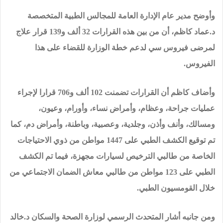
وأوضح مدير عام الإدارة العامة للمجالس الطبية المتخصصة
د.عماد كاظم، أن من بين هذه القرارات 32 ألف و139 قرار علاج
لمرضى فيروس سي لدعم خطة الوزارة للقضاء على هذا
الفيروس.
وأضاف كاظم أن القرارات تضمنت 102 ألف و706 قرارا لإجراء
عمليات جراحة، وعظام، وأمراض نساء، وأورام، وعيون،
ومسالك، وأنف وأذن، وجلدية، وعصبية، وباطنة، وأمراض دم، كما
تم توقيع الكشف الطبي على 1447 مواطن من ذوي الاحتياجات
الخاصة من طالبي الترخيص لسيارات مجهزة، فيما تم الكشف
الطبي على 123 مواطن من طالبي معاش الضمان الاجتماعي من
خلال القومسيون الطبي.
ومن جانبه أشار المتحدث الرسمي لوزارة الصحة والسكان د.خالد