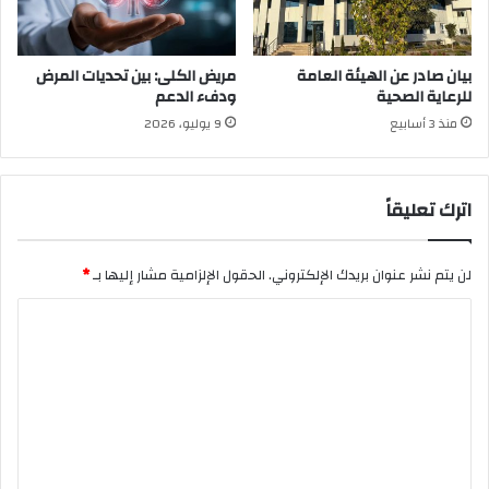
بيان صادر عن الهيئة العامة
مريض الكلى: بين تحديات المرض
للرعاية الصحية
ودفء الدعم
منذ 3 أسابيع
9 يوليو، 2026
اترك تعليقاً
لن يتم نشر عنوان بريدك الإلكتروني.
الحقول الإلزامية مشار إليها بـ
*
ا
ل
ت
ع
ل
ي