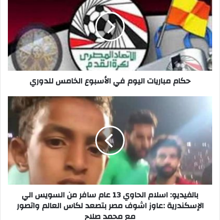
اليوم
في
الأسبوع
الخامس
للدوري
حكام مباريات اليوم في الأسبوع الخامس للدوري
بالفيديو:
اسلام
الحاوي
13
عام
سافر
من
السويس
الي
الإسكندرية
بالفيديو: اسلام الحاوي 13 عام سافر من السويس الي
:عاوز
الإسكندرية :عاوز اشوف مصر بتصعد لكاس العالم واتصور
اشوف
مع محمد صلاح