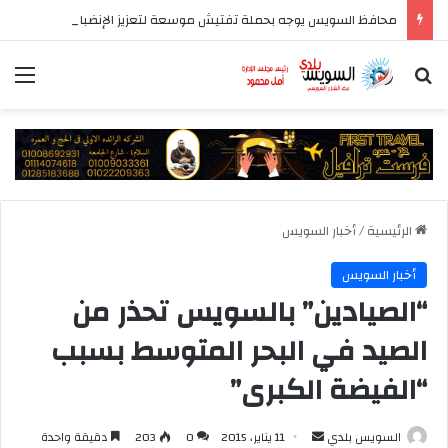
محافظ السويس يوجه بحملة تفتيش موسعة لتعزيز الإنضباط وتحسين مستوى الخدمات بأحياء المحافظة
بحث عن
الق
الرئيسية
/
أخبار السويس
أخبار السويس
“الصيادين” بالسويس تحذر من
الصيد في البحر المتوسط بسبب
“الفيضة الكبرى”
أرسل
السويس بلدي
11 يناير، 2015
0
203
دقيقة واحدة