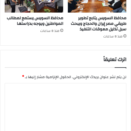
محافظ السويس يتابع تطوير
محافظ السويس يستمع لمطالب
طريقي مصر إيران والحجاج ويبحث
المواطنين ويوجه بدراستها
سبل تذليل معوقات التنفيذ
منذ 8 ساعات
منذ 8 ساعات
اترك تعليقاً
لن يتم نشر عنوان بريدك الإلكتروني.
الحقول الإلزامية مشار إليها بـ
*
ا
ل
ت
ع
ل