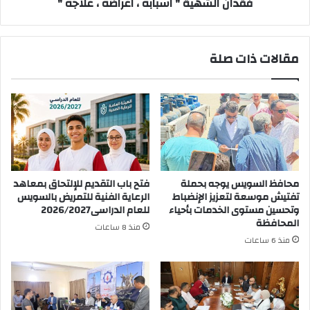
فقدان الشهية " اسبابه ، اعراضه ، علاجه "
مقالات ذات صلة
محافظ السويس يوجه بحملة
فتح باب التقديم للإلتحاق بمعاهد
تفتيش موسعة لتعزيز الإنضباط
الرعاية الفنية للتمريض بالسويس
وتحسين مستوى الخدمات بأحياء
للعام الدراسى2026/2027
المحافظة
منذ 8 ساعات
منذ 6 ساعات