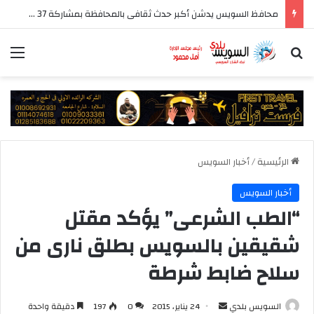
محافظ السويس يدشن أكبر حدث ثقافى بالمحافظة بمشاركة 37 دار نشر مصرية
بحث عن
الق
الرئيسية
/
أخبار السويس
أخبار السويس
“الطب الشرعى” يؤكد مقتل
شقيقين بالسويس بطلق نارى من
سلاح ضابط شرطة
أرسل
السويس بلدي
24 يناير، 2015
0
197
دقيقة واحدة