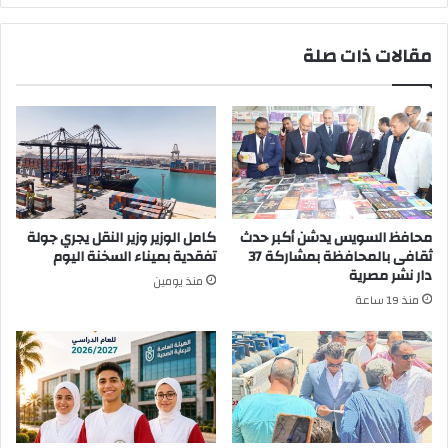
مقالات ذات صلة
محافظ السويس يدشن أكبر حدث
كامل الوزير وزير النقل يجري جولة
ثقافى بالمحافظة بمشاركة 37
تفقدية بميناء السخنة اليوم
دار نشر مصرية
منذ يومين
منذ 19 ساعة