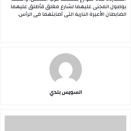
بوصول المجنى عليهما لشارع مغلق فأطلق عليهما
الضابطان الأعيرة النارية التى أصابتهما فى الرأس.
السويس بلدي
تعليم
السويس
..عمر