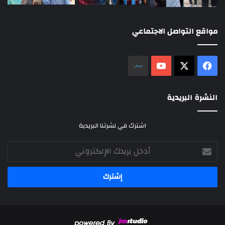
مواقع التواصل الاجتماعي
‫X
فيسبوك
‫YouTube
نلض
النشرة البريدية
اشترك في نشرتنا البريدية
أدخل
بريدك
الإلكتروني