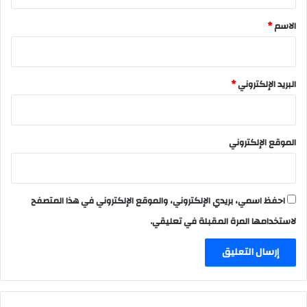
ق
*
الاسم
*
البريد الإلكتروني
*
الموقع الإلكتروني
احفظ اسمي، بريدي الإلكتروني، والموقع الإلكتروني في هذا المتصفح
لاستخدامها المرة المقبلة في تعليقي.