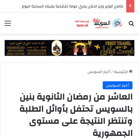
المركز الإعلامي لمجلس الوزراء يستعرض تفاصيل طرح وزارة الإسكان وحدات سكنية بنظام الإيجار
بحث عن
الق
الرئيسية
/
أخبار السويس
أخبار السويس
العاشر من رمضان الثانوية بنين
بالسويس تحتفل بأوائل الطلبة
وتنتظر النتيجة على مستوى
الجمهورية