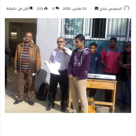
أرسل
السويس بلدي
22 مارس، 2015
0
223
أقل من دقيقة
بريدا
إلكترونيا