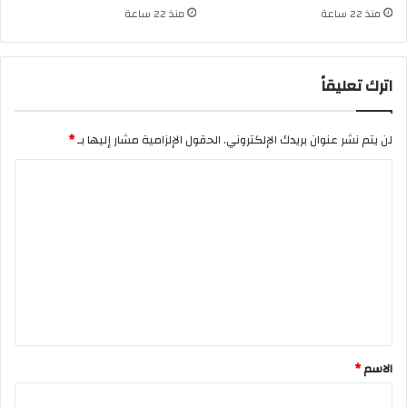
منذ 22 ساعة
منذ 22 ساعة
اترك تعليقاً
لن يتم نشر عنوان بريدك الإلكتروني.
الحقول الإلزامية مشار إليها بـ
*
ا
ل
ت
ع
ل
ي
ق
*
الاسم
*