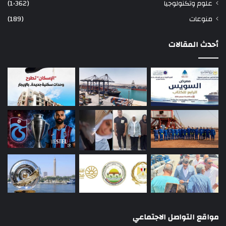
علوم وتكنولوجيا
(1٬362)
منوعات
(189)
أحدث المقالات
مواقع التواصل الاجتماعي