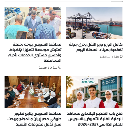
كامل الوزير وزير النقل يجري جولة
محافظ السويس يوجه بحملة
تفقدية بميناء السخنة اليوم
تفتيش موسعة لتعزيز الإنضباط
وتحسين مستوى الخدمات بأحياء
منذ 4 ساعات
المحافظة
منذ 20 ساعة
فتح باب التقديم للإلتحاق بمعاهد
محافظ السويس يتابع تطوير
الرعاية الفنية للتمريض بالسويس
طريقي مصر إيران والحجاج ويبحث
للعام الدراسى2026/2027
سبل تذليل معوقات التنفيذ