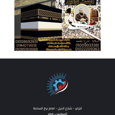
الزراير - شارع النيل - امام برج الساعة
السويس، مصر