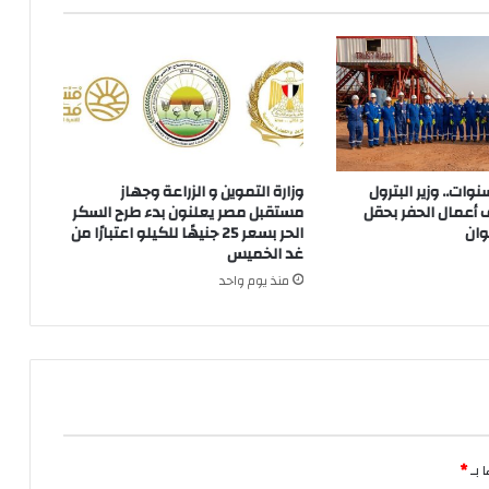
 توقف 3 سنوات.. وزير البترول
وزارة التموين و الزراعة وجهاز
 أعمال الحفر بحقل
مستقبل مصر يعلنون بدء طرح السكر
وان
الحر بسعر 25 جنيهًا للكيلو اعتبارًا من
غد الخميس
منذ يوم واحد
 بـ
*