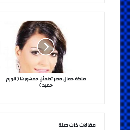
ملكة
جمال
مصر
تطمئن
جمهورها
(
الورم
حميد
)
ملكة جمال مصر تطمئن جمهورها ( الورم
حميد )
مقالات ذات صلة