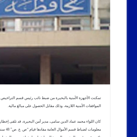
تمكنت الأجهزة الأمنية بالبحيرة من ضبط نائب رئيس قسم التراخيص 
الموافقات الأمنية اللازمة، وذلك مقابل الحصول على مبالغ مالية.
كان اللواء محمد عماد الدين سامى، مدير أمن البحيرة، قد تلقى إخطارا
معلومات لضباط قسم الأموال العامة مفادها قيام “ص .ع .ص” 48 سنة،