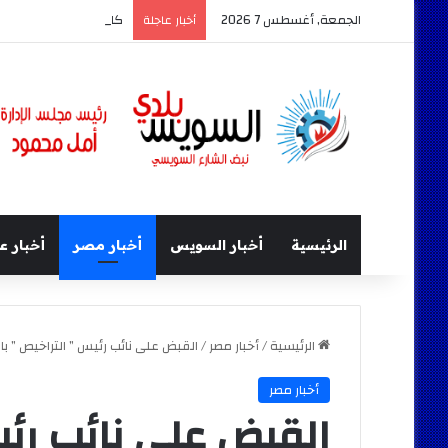
الجمعة, أغسطس 7 2026
كامل الوزير وزير النقل 
أخبار عاجلة
الرئيسية
أخبار السويس
أخبار مصر
أخبار ع
الرئيسية
/
أخبار مصر
/
القبض على نائب رئيس ” التراخيص ” ب
أخبار مصر
القبض على نائب رئي