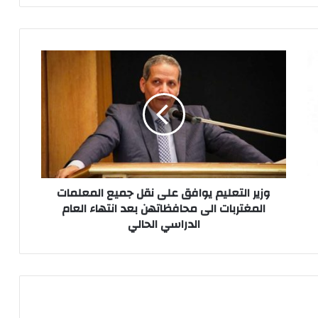
وزير
التعليم
يوافق
على
نقل
جميع
المعلمات
المغتربات
الى
محافظاتهن
وزير التعليم يوافق على نقل جميع المعلمات
بعد
المغتربات الى محافظاتهن بعد انتهاء العام
انتهاء
الدراسي الحالي
العام
الدراسي
الحالي