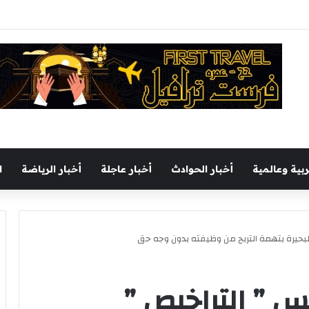
يجري جولة تفقدية بميناء السخنة اليوم
ربية وعالمية
أخبار الحوادث
أخبار عاجلة
أخبار الرياضة
ا
البحيرة بتهمة التربح من وظيفته بدون وجه حق
س ” التراخيص ”