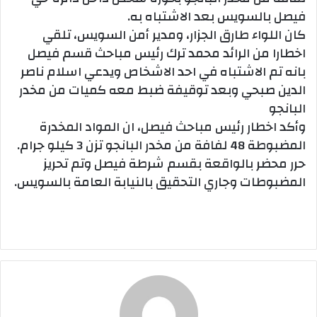
فيصل بالسويس بعد الاشتباه به.
كان اللواء طارق الجزار، ومدير أمن السويس، تلقي
اخطارا من الرائد محمد ترك رئيس مباحث قسم فيصل
بانه تم الاشتباه في احد الاشخاص ويدعي اسلام ناصر
الدين صبحي وبعد توقيفة ضبط معه كميات من مخدر
البانجو
وأكد اخطار رئيس مباحث فيصل، ان المواد المخدرة
المضبوطة 48 لفافة من مخدر البانجو تزن 3 كيلو جرام.
حرر محضر بالواقعة بقسم شرطة فيصل وتم تحريز
المضبوطات وجاري التحقيق بالنيابة العامة بالسويس.