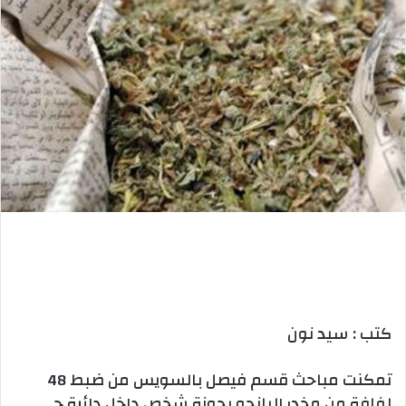
كتب : سيد نون
تمكنت مباحث قسم فيصل بالسويس من ضبط 48
لفافة من مخدر البانجو بحوزة شخص داخل دائرة حي