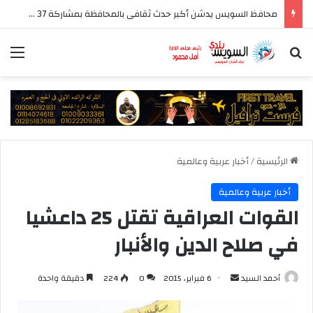
محافظ السويس يدشن أكبر حدث ثقافى بالمحافظة بمشاركة 37 دار نشر مصرية
بحث عن
الق
الرئيسية
/
أخبار عربية وعالمية
أخبار عربية وعالمية
القوات العراقية تقتل 25 داعشيا
في صلاح الدين والأنبار
أرسل
أحمد السيد
6 فبراير، 2015
0
224
دقيقة واحدة
بريدا
إلكترونيا