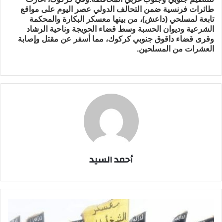
طائرات فرنسية ضمن التحالف الدولي عصر اليوم على مواقع
تابعة لمسلحي (داعش)، من بينها معسكر البكارة والمحكمة
الشرعية وديوان الحسبة وسط قضاء الحويجة وناحية الرشاد
وقرى قضاء داقوق جنوبي كركوك، مما أسفر عن مقتل وإصابة
العشرات من المسلحين.
أحمد السيد
القوات
العراقية